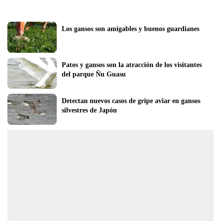
Los gansos son amigables y buenos guardianes
Patos y gansos son la atracción de los visitantes 
del parque Ñu Guasu
Detectan nuevos casos de gripe aviar en gansos 
silvestres de Japón