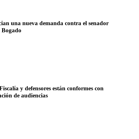
ian una nueva demanda contra el senador 
r Bogado
iscalía y defensores están conformes con 
ación de audiencias