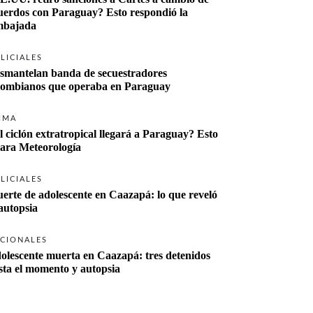
uerdos con Paraguay? Esto respondió la 
bajada
LICIALES
smantelan banda de secuestradores 
lombianos que operaba en Paraguay
IMA
l ciclón extratropical llegará a Paraguay? Esto 
lara Meteorología
LICIALES
erte de adolescente en Caazapá: lo que reveló 
 autopsia
CIONALES
olescente muerta en Caazapá: tres detenidos 
sta el momento y autopsia