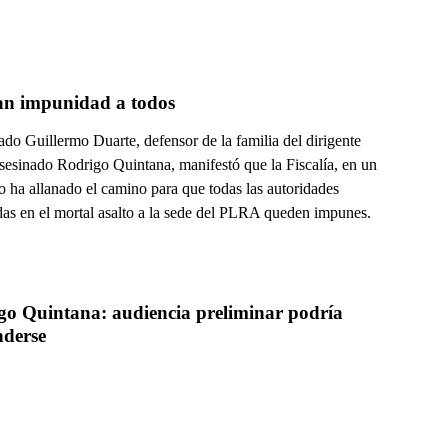
an impunidad a todos
do Guillermo Duarte, defensor de la familia del dirigente
asesinado Rodrigo Quintana, manifestó que la Fiscalía, en un
o ha allanado el camino para que todas las autoridades
das en el mortal asalto a la sede del PLRA queden impunes.
go Quintana: audiencia preliminar podría 
nderse