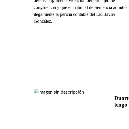
defensa argumenta violación del principio de
congruencia y que el Tribunal de Sentencia admitió
ilegalmente la pericia contable del Lic. Javier
González.
Duart
tengo 