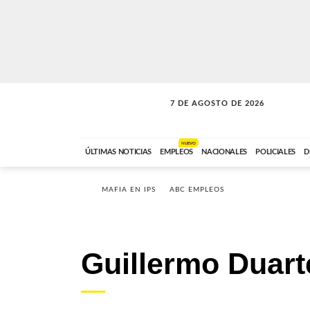
7 DE AGOSTO DE 2026
SOLO MÚSICA
ABC FM
18:00 A 23:59
NUEVO
ÚLTIMAS NOTICIAS
EMPLEOS
NACIONALES
POLICIALES
D
MAFIA EN IPS
ABC EMPLEOS
Guillermo Duart