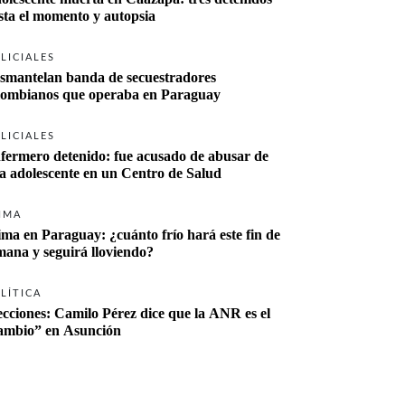
sta el momento y autopsia
LICIALES
smantelan banda de secuestradores 
lombianos que operaba en Paraguay
LICIALES
fermero detenido: fue acusado de abusar de 
a adolescente en un Centro de Salud
IMA
ima en Paraguay: ¿cuánto frío hará este fin de 
mana y seguirá lloviendo?
LÍTICA
ecciones: Camilo Pérez dice que la ANR es el 
“cambio” en Asunción 