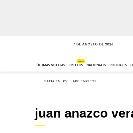
7 DE AGOSTO DE 2026
LA INCONDICIONAL
ABC FM
06:00 A 08:59
NUEVO
ÚLTIMAS NOTICIAS
EMPLEOS
NACIONALES
POLICIALES
D
MAFIA EN IPS
ABC EMPLEOS
juan anazco ver