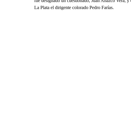
fue designado un cuestionado, Juan Añazco Vera, y 
La Plata el dirigente colorado Pedro Farías.