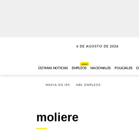
6 DE AGOSTO DE 2026
SOLO MÚSICA
ABC FM
00:00 A 05:59
NUEVO
ÚLTIMAS NOTICIAS
EMPLEOS
NACIONALES
POLICIALES
D
MAFIA EN IPS
ABC EMPLEOS
moliere