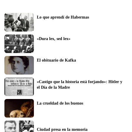
Lo que aprendí de Habermas 
«Dura lex, sed lex»
El obituario de Kafka
«Castigo que la historia está forjando»: Hitler y 
el Día de la Madre
La crueldad de los buenos
Ciudad presa en la memoria