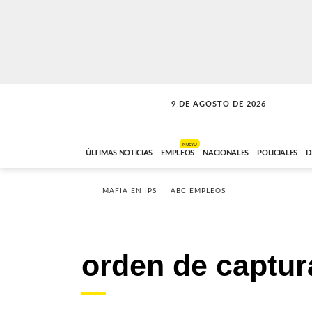
9 DE AGOSTO DE 2026
SOLO MÚSICA
ABC FM
00:00 A 07:59
NUEVO
ÚLTIMAS NOTICIAS
EMPLEOS
NACIONALES
POLICIALES
D
MAFIA EN IPS
ABC EMPLEOS
orden de captur