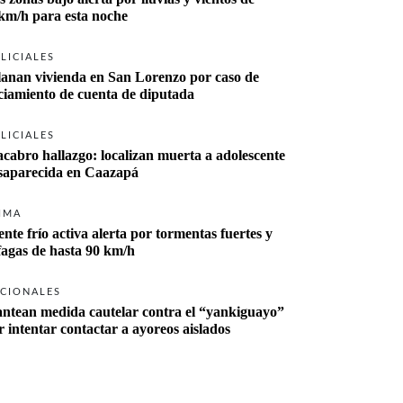
km/h para esta noche
LICIALES
lanan vivienda en San Lorenzo por caso de 
ciamiento de cuenta de diputada
LICIALES
cabro hallazgo: localizan muerta a adolescente 
desaparecida en Caazapá 
IMA
ente frío activa alerta por tormentas fuertes y 
fagas de hasta 90 km/h
CIONALES
antean medida cautelar contra el “yankiguayo” 
r intentar contactar a ayoreos aislados