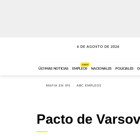
6 DE AGOSTO DE 2026
SOLO MÚSICA
ABC FM
18:00 A 23:59
NUEVO
ÚLTIMAS NOTICIAS
EMPLEOS
NACIONALES
POLICIALES
D
MAFIA EN IPS
ABC EMPLEOS
Pacto de Varsov