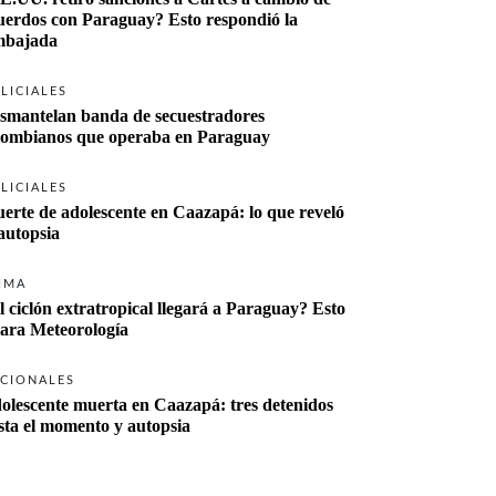
uerdos con Paraguay? Esto respondió la 
bajada
LICIALES
smantelan banda de secuestradores 
lombianos que operaba en Paraguay
LICIALES
erte de adolescente en Caazapá: lo que reveló 
 autopsia
IMA
l ciclón extratropical llegará a Paraguay? Esto 
lara Meteorología
CIONALES
olescente muerta en Caazapá: tres detenidos 
sta el momento y autopsia