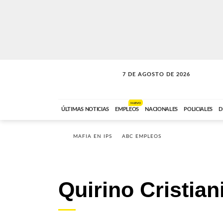
7 DE AGOSTO DE 2026
SOLO MÚSICA
ABC FM
18:00 A 23:59
NUEVO
ÚLTIMAS NOTICIAS
EMPLEOS
NACIONALES
POLICIALES
D
MAFIA EN IPS
ABC EMPLEOS
Quirino Cristian