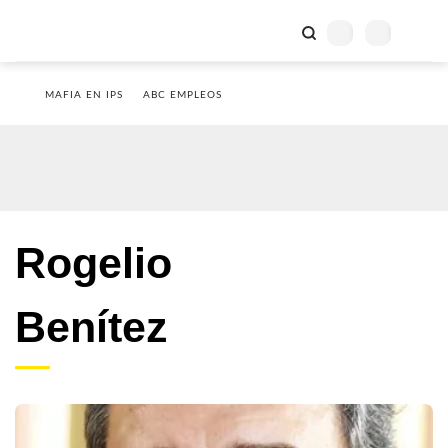
MAFIA EN IPS
ABC EMPLEOS
Rogelio
Benítez