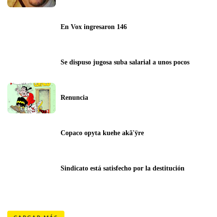
En Vox ingresaron 146
Se dispuso jugosa suba salarial a unos pocos
Renuncia
Copaco opyta kuehe akã'ÿre
Sindicato está satisfecho por la destitución