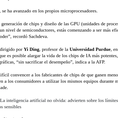
 se ha avanzado en los propios microprocesadores.
 generación de chips y diseño de las GPU (unidades de proc
 un nivel de semiconductores, estás comenzando a ser más efi
poder”, recordó Sachdeva.
dirigido por
Yi Ding
, profesor de la
Universidad Purdue
, e
ue es posible alargar la vida de los chips de IA más potentes
 gráficas, “sin sacrificar el desempeño”, indica a la AFP.
fícil convencer a los fabricantes de chips de que ganen meno
en a los consumidores a utilizar los mismos equipos durante 
ñade.
La inteligencia artificial no olvida: advierten sobre los límite
os sensibles