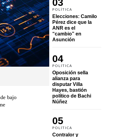
03
POLÍTICA
Elecciones: Camilo 
Pérez dice que la 
ANR es el 
“cambio” en 
Asunción 
04
POLÍTICA
Oposición sella 
alianza para 
disputar Villa 
Hayes, bastión 
político de Bachi 
 de bajo
Núñez
rme
05
POLÍTICA
Contralor y 