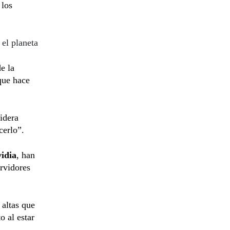
 los
 el planeta
e la
que hace
idera
cerlo”.
idia
, han
rvidores
altas que
o al estar