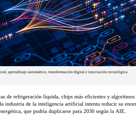
ficial, aprendizaje automático, transformación digital e innovación tecnológica.
as de refrigeración líquida, chips más eficientes y algoritmos
a industria de la inteligencia artificial intenta reducir su eno
ergética, que podría duplicarse para 2030 según la AIE.