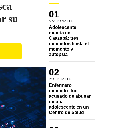
sca
01
r su
NACIONALES
Adolescente 
muerta en 
Caazapá: tres 
detenidos hasta el 
momento y 
autopsia
02
POLICIALES
Enfermero 
detenido: fue 
acusado de abusar 
de una 
adolescente en un 
Centro de Salud