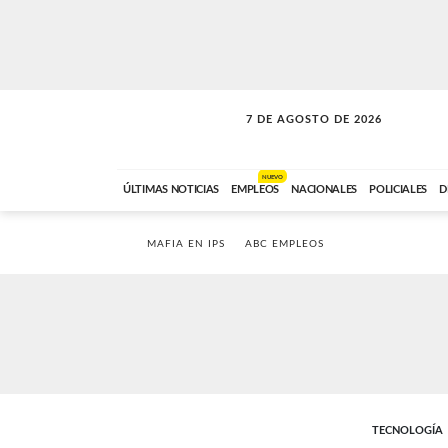
7 DE AGOSTO DE 2026
LA INCONDICIONAL
ABC FM
06:00 A 08:59
NUEVO
ÚLTIMAS NOTICIAS
EMPLEOS
NACIONALES
POLICIALES
D
MAFIA EN IPS
ABC EMPLEOS
TECNOLOGÍA