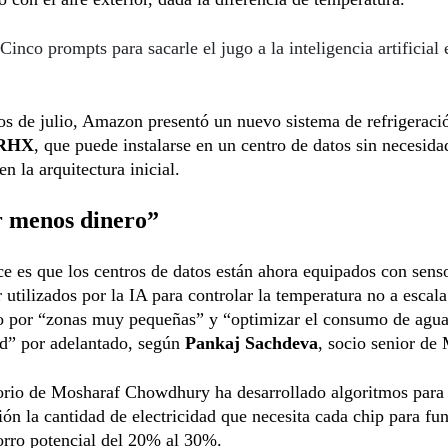
Cinco prompts para sacarle el jugo a la inteligencia artificial 
os de julio, Amazon presentó un nuevo sistema de refrigeraci
RHX
, que puede instalarse en un centro de datos sin necesida
en la arquitectura inicial.
 menos dinero”
e es que los centros de datos están ahora equipados con sens
 utilizados por la IA para controlar la temperatura no a escala
no por “zonas muy pequeñas” y “optimizar el consumo de agua
ad” por adelantado, según
Pankaj Sachdeva
, socio senior de
torio de Mosharaf Chowdhury ha desarrollado algoritmos para
ión la cantidad de electricidad que necesita cada chip para fun
orro potencial del 20% al 30%.