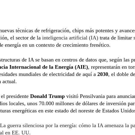
nuevas técnicas de refrigeración, chips más potentes y avance
ón, el sector de la
inteligencia artificial (IA)
trata de limitar 
 energía en un contexto de crecimiento frenético.
structuras de IA se basan en centros de datos que, según las p
cia Internacional de la Energía (AIE)
, representarán en to
esidades mundiales de electricidad de aquí a
2030
, el doble de
 actual.
 el presidente
Donald Trump
visitó Pensilvania para anuncia
ios locales, unos 70.000 millones de dólares de inversión par
cturas energéticas en este estado del noreste de Estados Unido
La guerra silenciosa por la energía: cómo la IA amenaza la p
ral en EE. UU.