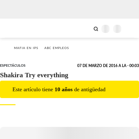
MAFIA EN IPS
ABC EMPLEOS
ESPECTÁCULOS
07 DE MARZO DE 2016 A LA - 00:03
Shakira Try everything
Este artículo tiene
10
año
s
de antigüedad