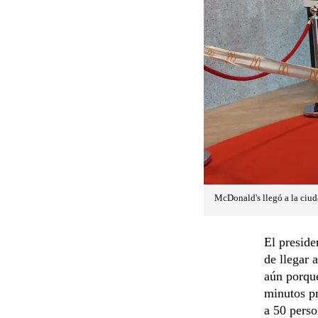
McDonald's llegó a la ciud
El presid
de llegar 
aún porque
minutos pr
a 50 perso