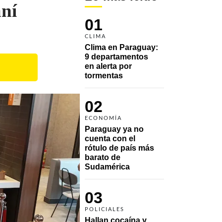
aní
01
CLIMA
Clima en Paraguay: 
9 departamentos 
en alerta por 
tormentas
02
ECONOMÍA
Paraguay ya no 
cuenta con el 
rótulo de país más 
barato de 
Sudamérica
03
POLICIALES
Hallan cocaína y 