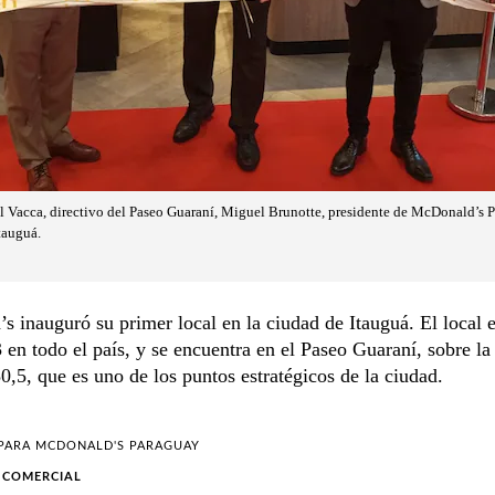
il Vacca, directivo del Paseo Guaraní, Miguel Brunotte, presidente de McDonald’s 
tauguá.
 inauguró su primer local en la ciudad de Itauguá. El local e
en todo el país, y se encuentra en el Paseo Guaraní, sobre l
0,5, que es uno de los puntos estratégicos de la ciudad.
 PARA
MCDONALD'S PARAGUAY
 COMERCIAL