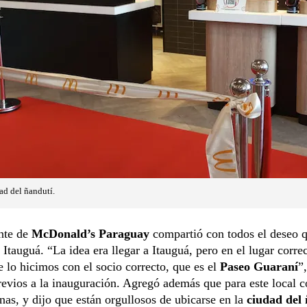
ad del ñandutí.
ente de
McDonald’s Paraguay
compartió con todos el deseo q
a Itauguá. “La idea era llegar a Itauguá, pero en el lugar corre
 lo hicimos con el socio correcto, que es el
Paseo Guaraní
”
evios a la inauguración. Agregó además que para este local c
nas, y dijo que están orgullosos de ubicarse en la
ciudad del