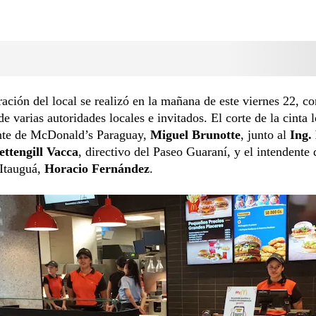
ación del local se realizó en la mañana de este viernes 22, co
de varias autoridades locales e invitados. El corte de la cinta l
ente de McDonald’s Paraguay,
Miguel Brunotte
, junto al
Ing.
ettengill Vacca
, directivo del Paseo Guaraní, y el intendente 
 Itauguá,
Horacio Fernández
.