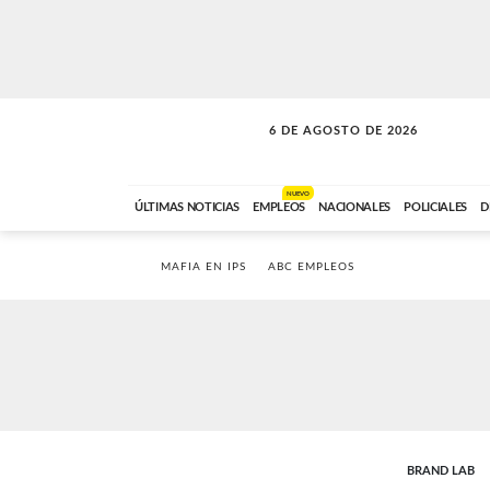
6 DE AGOSTO DE 2026
LA INCONDICIONAL
ABC FM
06:00 A 08:59
NUEVO
ÚLTIMAS NOTICIAS
EMPLEOS
NACIONALES
POLICIALES
D
MAFIA EN IPS
ABC EMPLEOS
BRAND LAB