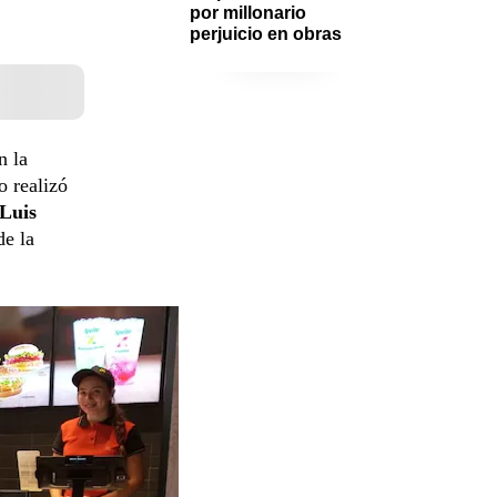
por millonario 
perjuicio en obras
n la
o realizó
 Luis
de la