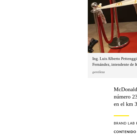
Ing. Luis Alberto Pettengg
Fernández, intendente de I
gentileza
McDonald’s
número 23 
en el km 3
BRAND LAB
CONTENIDO