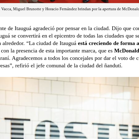
ll Vacca, Miguel Brunotte y Horacio Fernández brindan por la apertura de McDonald'
nte de Itauguá agradeció por pensar en la ciudad. Dijo que co
uguá se convertirá en el epicentro de todas las ciudades que s
n alrededor. “La ciudad de Itauguá
está creciendo de forma 
con la presencia de esta importante marca, que es
McDonald
aní. Agradecemos a todos los concejales por dar el voto de c
esas”, refirió el jefe comunal de la ciudad del ñandutí.