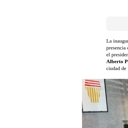
La inaugur
presencia 
el presid
Alberto P
ciudad de