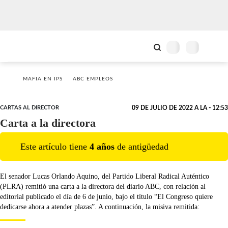
MAFIA EN IPS
ABC EMPLEOS
CARTAS AL DIRECTOR
09 DE JULIO DE 2022 A LA - 12:53
Carta a la directora
Este artículo tiene
4
año
s
de antigüedad
El senador Lucas Orlando Aquino, del Partido Liberal Radical Auténtico
(PLRA) remitió una carta a la directora del diario ABC, con relación al
editorial publicado el día de 6 de junio, bajo el título “El Congreso quiere
dedicarse ahora a atender plazas”. A continuación, la misiva remitida: