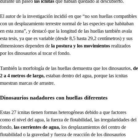
durante un paseo
las icnitas
que habían quedado al descubierto.
El autor de la investigación incidió en que “no son huellas compatibles
con un desplazamiento terrestre normal de las especies que habitaban
en esta zona”, y destacó que la longitud de las huellas también avala
esta tesis, ya que es variable (desde 8,5 hasta 29,2 centímetros) y sus
dimensiones dependen de
la postura y los movimientos
realizados
por los dinosaurios al tocar el fondo.
También la morfología de las huellas demuestra que los dinosaurios,
de
2 a 4 metros de largo,
estaban dentro del agua, porque las icnitas
muestran marcas de arrastre.
Dinosaurios nadadores con huellas diferentes
Estas 27 icnitas tienen formas heterogéneas debido a que factores
como el nivel del agua, la fuerza de flotabilidad, las irregularidades del
fondo,
las corrientes de agua,
los desplazamientos del centro de
flotabilidad o la gravedad y fuerza de reacción de los dinosaurios