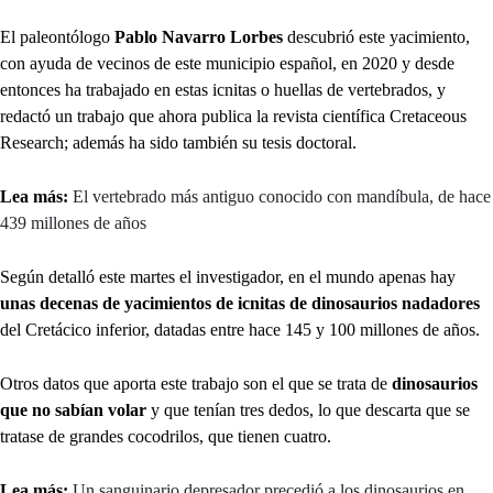
El paleontólogo
Pablo Navarro Lorbes
descubrió este yacimiento,
con ayuda de vecinos de este municipio español, en 2020 y desde
entonces ha trabajado en estas icnitas o huellas de vertebrados, y
redactó un trabajo que ahora publica la revista científica Cretaceous
Research; además ha sido también su tesis doctoral.
Lea más:
El vertebrado más antiguo conocido con mandíbula, de hace
439 millones de años
Según detalló este martes el investigador, en el mundo apenas hay
unas decenas de yacimientos de icnitas de dinosaurios nadadores
del Cretácico inferior, datadas entre hace 145 y 100 millones de años.
Otros datos que aporta este trabajo son el que se trata de
dinosaurios
que no sabían volar
y que tenían tres dedos, lo que descarta que se
tratase de grandes cocodrilos, que tienen cuatro.
Lea más:
Un sanguinario depresador precedió a los dinosaurios en