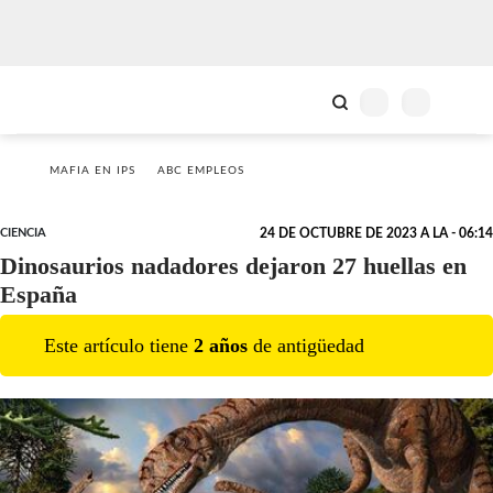
MAFIA EN IPS
ABC EMPLEOS
CIENCIA
24 DE OCTUBRE DE 2023 A LA - 06:14
Dinosaurios nadadores dejaron 27 huellas en
España
Este artículo tiene
2
año
s
de antigüedad