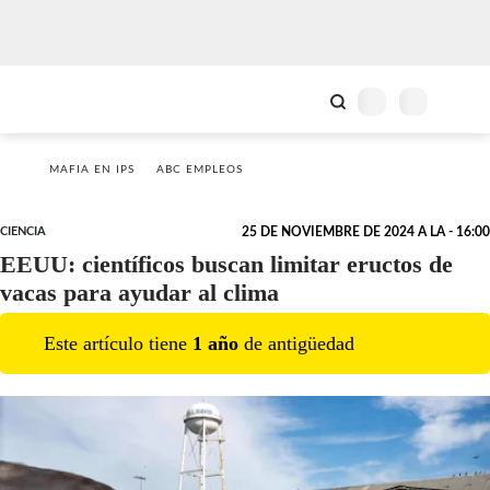
MAFIA EN IPS
ABC EMPLEOS
CIENCIA
25 DE NOVIEMBRE DE 2024 A LA - 16:00
EEUU: científicos buscan limitar eructos de
vacas para ayudar al clima
Este artículo tiene
1
año
de antigüedad