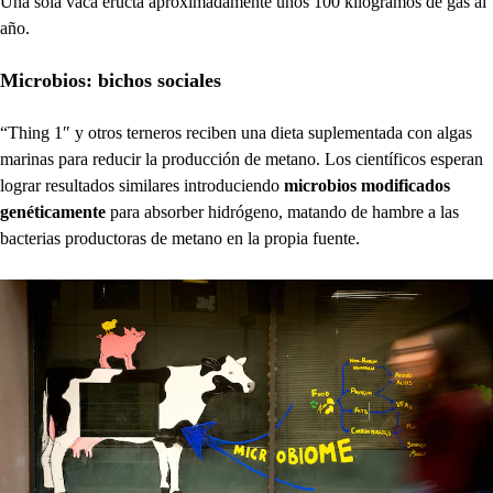
Una sola vaca eructa aproximadamente unos 100 kilogramos de gas al
año.
Microbios: bichos sociales
“Thing 1″ y otros terneros reciben una dieta suplementada con algas
marinas para reducir la producción de metano. Los científicos esperan
lograr resultados similares introduciendo
microbios modificados
genéticamente
para absorber hidrógeno, matando de hambre a las
bacterias productoras de metano en la propia fuente.