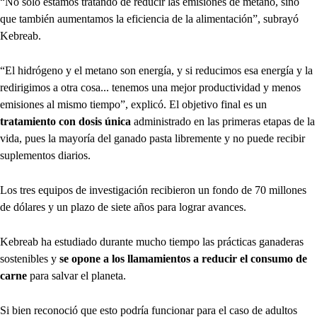
“No sólo estamos tratando de reducir las emisiones de metano, sino
que también aumentamos la eficiencia de la alimentación”, subrayó
Kebreab.
“El hidrógeno y el metano son energía, y si reducimos esa energía y la
redirigimos a otra cosa... tenemos una mejor productividad y menos
emisiones al mismo tiempo”, explicó. El objetivo final es un
tratamiento con dosis única
administrado en las primeras etapas de la
vida, pues la mayoría del ganado pasta libremente y no puede recibir
suplementos diarios.
Los tres equipos de investigación recibieron un fondo de 70 millones
de dólares y un plazo de siete años para lograr avances.
Kebreab ha estudiado durante mucho tiempo las prácticas ganaderas
sostenibles y
se opone a los llamamientos a reducir el consumo de
carne
para salvar el planeta.
Si bien reconoció que esto podría funcionar para el caso de adultos