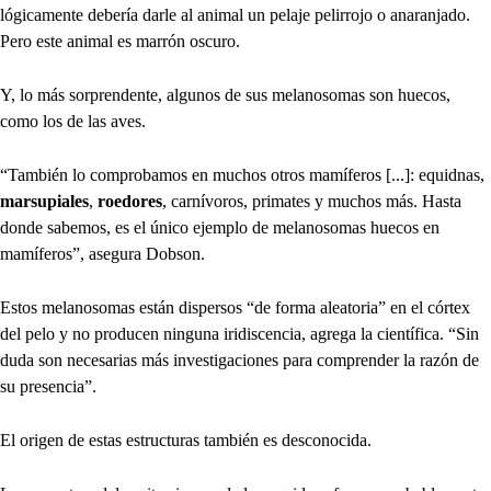
lógicamente debería darle al animal un pelaje pelirrojo o anaranjado.
Pero este animal es marrón oscuro.
Y, lo más sorprendente, algunos de sus melanosomas son huecos,
como los de las aves.
“También lo comprobamos en muchos otros mamíferos [...]: equidnas,
marsupiales
,
roedores
, carnívoros, primates y muchos más. Hasta
donde sabemos, es el único ejemplo de melanosomas huecos en
mamíferos”, asegura Dobson.
Estos melanosomas están dispersos “de forma aleatoria” en el córtex
del pelo y no producen ninguna iridiscencia, agrega la científica. “Sin
duda son necesarias más investigaciones para comprender la razón de
su presencia”.
El origen de estas estructuras también es desconocida.