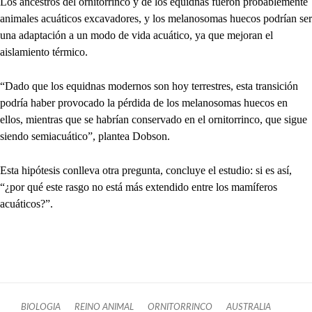
Los ancestros del ornitorrinco y de los equidnas fueron probablemente
animales acuáticos excavadores, y los melanosomas huecos podrían ser
una adaptación a un modo de vida acuático, ya que mejoran el
aislamiento térmico.
“Dado que los equidnas modernos son hoy terrestres, esta transición
podría haber provocado la pérdida de los melanosomas huecos en
ellos, mientras que se habrían conservado en el ornitorrinco, que sigue
siendo semiacuático”, plantea Dobson.
Esta hipótesis conlleva otra pregunta, concluye el estudio: si es así,
“¿por qué este rasgo no está más extendido entre los mamíferos
acuáticos?”.
BIOLOGIA
REINO ANIMAL
ORNITORRINCO
AUSTRALIA