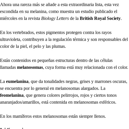
Ahora una rareza más se añade a esta extraordinaria lista, esta vez
escondida en su melanina, como muestra un estudio publicado el
miércoles en la revista
Biology Letters
de la
British Royal Society
.
En los vertebrados, estos pigmentos protegen contra los rayos
ultravioleta, contribuyen a la regulación térmica y son responsables del
color de la piel, el pelo y las plumas.
Están contenidos en pequeñas estructuras dentro de las células
llamadas
melanosomas
, cuya forma está muy relacionada con el color.
La
eumelanina
, que da tonalidades negras, grises y marrones oscuras,
se encuentra por lo general en melanosomas alargados. La
feomelanina
, que genera colores pelirrojos, rojos y ciertos tonos
anaranjados/amarillos, está contenida en melanosomas esféricos.
En los mamíferos estos melanosomas están siempre llenos.