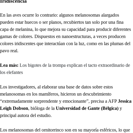
Iridiscencia
En las aves ocurre lo contrario: algunos melanosomas alargados
pueden estar huecos o ser planos, recubiertos tan solo por una fina
capa de melanina, lo que mejora su capacidad para producir diferentes
gamas de colores. Dispuestos en nanoestructuras, a veces producen
colores iridiscentes que interactúan con la luz, como en las plumas del
pavo real.
Lea más:
Los bigotes de la trompa explican el tacto extraordinario de
los elefantes
Los investigadores, al elaborar una base de datos sobre estos
melanosomas en los mamíferos, hicieron un descubrimiento
“extremadamente sorprendente y emocionante”, precisa a AFP
Jessica
Leigh Dobson
, bióloga de la
Universidad de Gante (Bélgica)
y
principal autora del estudio.
Los melanosomas del ornitorrinco son en su mayoría esféricos, lo que