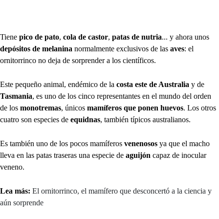
Tiene
pico de pato
,
cola de castor
,
patas de nutria
... y ahora unos
depósitos de melanina
normalmente exclusivos de las
aves
: el
ornitorrinco no deja de sorprender a los científicos.
Este pequeño animal, endémico de la
costa este de Australia
y de
Tasmania
, es uno de los cinco representantes en el mundo del orden
de los
monotremas
, únicos
mamíferos que ponen huevos
. Los otros
cuatro son especies de
equidnas
, también típicos australianos.
Es también uno de los pocos mamíferos
venenosos
ya que el macho
lleva en las patas traseras una especie de
aguijón
capaz de inocular
veneno.
Lea más:
El ornitorrinco, el mamífero que desconcertó a la ciencia y
aún sorprende