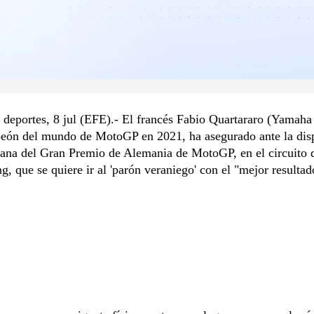
 deportes, 8 jul (EFE).- El francés Fabio Quartararo (Yama
eón del mundo de MotoGP en 2021, ha asegurado ante la disp
mana del Gran Premio de Alemania de MotoGP, en el circuito 
g, que se quiere ir al 'parón veraniego' con el "mejor resultad