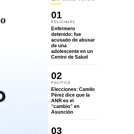
01
do
POLICIALES
Enfermero 
detenido: fue 
acusado de abusar 
de una 
adolescente en un 
Centro de Salud
02
POLÍTICA
Elecciones: Camilo 
Pérez dice que la 
ANR es el 
“cambio” en 
Asunción 
03