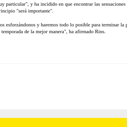
uy particular", y ha incidido en que encontrar las sensacione
rincipio "será importante".
s esforzándonos y haremos todo lo posible para terminar la 
a temporada de la mejor manera", ha afirmado Rins.