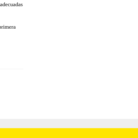
s adecuadas
primera