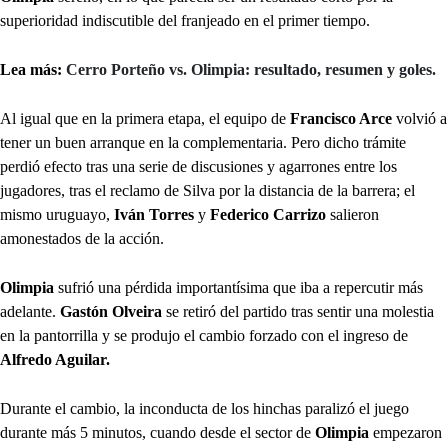
superioridad indiscutible del franjeado en el primer tiempo.
Lea más:
Cerro Porteño vs. Olimpia: resultado, resumen y goles.
Al igual que en la primera etapa, el equipo de
Francisco Arce
volvió a
tener un buen arranque en la complementaria. Pero dicho trámite
perdió efecto tras una serie de discusiones y agarrones entre los
jugadores, tras el reclamo de Silva por la distancia de la barrera; el
mismo uruguayo,
Iván Torres
y
Federico Carrizo
salieron
amonestados de la acción.
Olimpia
sufrió una pérdida importantísima que iba a repercutir más
adelante.
Gastón Olveira
se retiró del partido tras sentir una molestia
en la pantorrilla y se produjo el cambio forzado con el ingreso de
Alfredo Aguilar.
Durante el cambio, la inconducta de los hinchas paralizó el juego
durante más 5 minutos, cuando desde el sector de
Olimpia
empezaron