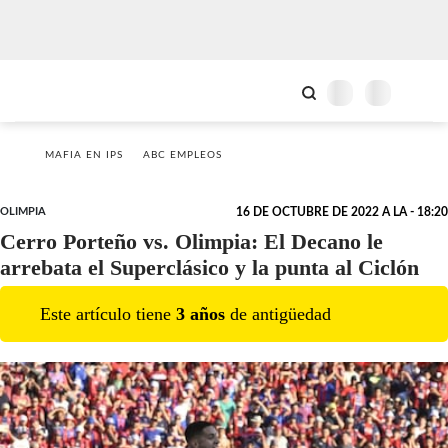
MAFIA EN IPS
ABC EMPLEOS
OLIMPIA
16 DE OCTUBRE DE 2022 A LA - 18:20
Cerro Porteño vs. Olimpia: El Decano le
arrebata el Superclásico y la punta al Ciclón
Este artículo tiene
3
año
s
de antigüedad