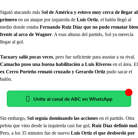
Siguió atacando más
Sol de América y estuvo muy cerca de llegar al
primero
en un ataque por izquierda de
Luis Ortiz
, el balón llegó al
medio donde estaba
Fernando Ruiz Díaz que no pudo rematar bien
frente al arco de Wagner
. A esas alturas del partido, Sol ya merecía
llegar al gol.
Tacuary salió pocas veces
, pero fue suficiente para asustar a su rival.
Camacho puso una buena habilitación a Luis Riveros
en el área. El
ex Cerro Porteño remató cruzado y Gerardo Ortiz
pudo sacar el
balón.
Unite al canal de ABC en WhatsApp
Sin embargo,
Sol seguía dominando las acciones
en el partido. Otra
pelota que vino desde la izquierda casi fue gol,
Ruiz Díaz definió mal
.
Pero, a los 35 minutos fue de nuevo
Luis Ortiz el que desbordó por