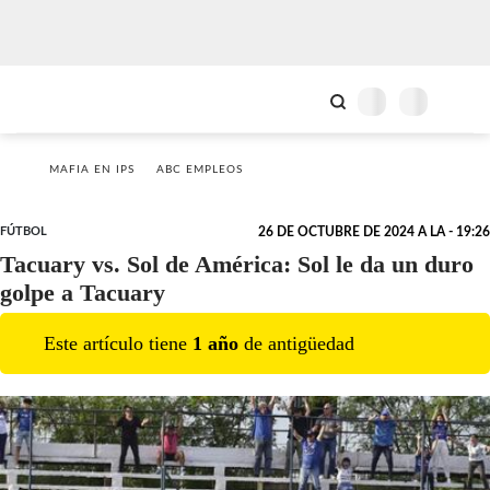
MAFIA EN IPS
ABC EMPLEOS
FÚTBOL
26 DE OCTUBRE DE 2024 A LA - 19:26
Tacuary vs. Sol de América: Sol le da un duro
golpe a Tacuary
Este artículo tiene
1
año
de antigüedad