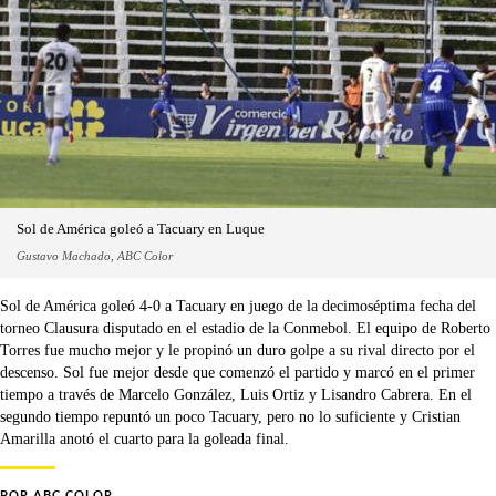
Sol de América goleó a Tacuary en Luque
Gustavo Machado, ABC Color
Sol de América goleó 4-0 a Tacuary en juego de la decimoséptima fecha del
torneo Clausura disputado en el estadio de la Conmebol. El equipo de Roberto
Torres fue mucho mejor y le propinó un duro golpe a su rival directo por el
descenso. Sol fue mejor desde que comenzó el partido y marcó en el primer
tiempo a través de Marcelo González, Luis Ortiz y Lisandro Cabrera. En el
segundo tiempo repuntó un poco Tacuary, pero no lo suficiente y Cristian
Amarilla anotó el cuarto para la goleada final.
POR
ABC COLOR