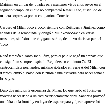
Maignan en un par de jugadas para mantener vivos a los suyos en el
segundo tiempo, en el que no compareció Rafael Leao, sustituido de
manera sorpresiva por su compatriota Conceicao.
Carburó el Milan poco a poco, siempre con Reijnders y Jiménez como
adalides de la remontada, y obligó a Milinkovic-Savic en varias
ocasiones, sin éxito ante el gigante serbio, de nuevo decisivo para el
'Toro'.
Rozó también el tanto Joao Félix, pero el palo le negó un empate que
consiguió un siempre inspirado Reijnders en el minuto 74. El
centrocampista neerlandés, máximo goleador en Serie A del Milan con
8 tantos, envió el balón con la zurda a una escuadra para hacer soñar a
los suyos.
Duró dos minutos la esperanza del Milan. Lo que tardó el Torino en
volver a hacer daño a un rival verdaderamente débil. Sanabria provocó
una falta en la frontal y en lugar de esperar para golpear, aprovechó