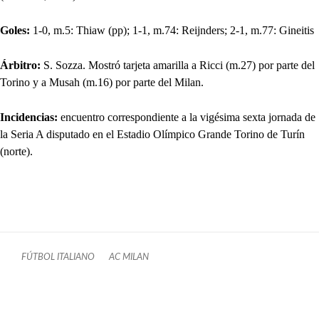
Goles:
1-0, m.5: Thiaw (pp); 1-1, m.74: Reijnders; 2-1, m.77: Gineitis
Árbitro:
S. Sozza. Mostró tarjeta amarilla a Ricci (m.27) por parte del
Torino y a Musah (m.16) por parte del Milan.
Incidencias:
encuentro correspondiente a la vigésima sexta jornada de
la Seria A disputado en el Estadio Olímpico Grande Torino de Turín
(norte).
FÚTBOL ITALIANO
AC MILAN