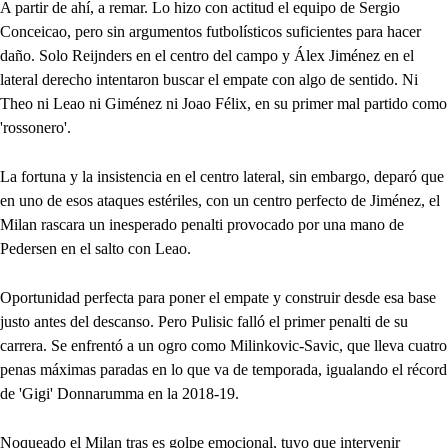
A partir de ahí, a remar. Lo hizo con actitud el equipo de Sergio
Conceicao, pero sin argumentos futbolísticos suficientes para hacer
daño. Solo Reijnders en el centro del campo y Álex Jiménez en el
lateral derecho intentaron buscar el empate con algo de sentido. Ni
Theo ni Leao ni Giménez ni Joao Félix, en su primer mal partido como
'rossonero'.
La fortuna y la insistencia en el centro lateral, sin embargo, deparó que
en uno de esos ataques estériles, con un centro perfecto de Jiménez, el
Milan rascara un inesperado penalti provocado por una mano de
Pedersen en el salto con Leao.
Oportunidad perfecta para poner el empate y construir desde esa base
justo antes del descanso. Pero Pulisic falló el primer penalti de su
carrera. Se enfrentó a un ogro como Milinkovic-Savic, que lleva cuatro
penas máximas paradas en lo que va de temporada, igualando el récord
de 'Gigi' Donnarumma en la 2018-19.
Noqueado el Milan tras es golpe emocional, tuvo que intervenir