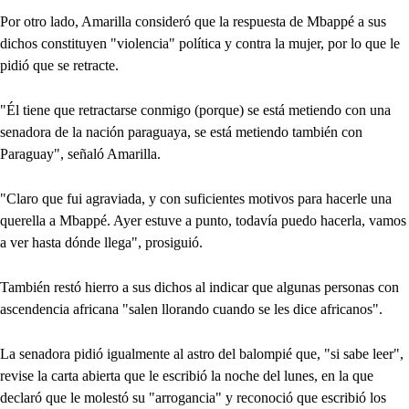
Por otro lado, Amarilla consideró que la respuesta de Mbappé a sus
dichos constituyen "violencia" política y contra la mujer, por lo que le
pidió que se retracte.
"Él tiene que retractarse conmigo (porque) se está metiendo con una
senadora de la nación paraguaya, se está metiendo también con
Paraguay", señaló Amarilla.
"Claro que fui agraviada, y con suficientes motivos para hacerle una
querella a Mbappé. Ayer estuve a punto, todavía puedo hacerla, vamos
a ver hasta dónde llega", prosiguió.
También restó hierro a sus dichos al indicar que algunas personas con
ascendencia africana "salen llorando cuando se les dice africanos".
La senadora pidió igualmente al astro del balompié que, "si sabe leer",
revise la carta abierta que le escribió la noche del lunes, en la que
declaró que le molestó su "arrogancia" y reconoció que escribió los