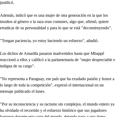
justificó.
Además, indicó que es una mujer de otra generación en la que los
insultos al género o la raza eran comunes, algo que, afirmó, quiere
erradicar de su personalidad y para lo que se está "deconstruyendo".
"Tengan paciencia, yo estoy haciendo un esfuerzo", añadió.
Los dichos de Amarilla pasaron inadvertidos hasta que Mbappé
reaccionó a ellos y calificó a la parlamentaria de "mujer despreciable e
indigna de su cargo".
"No representa a Paraguay, ese país que ha exudado pasión y honor a
lo largo de toda la competición", expresó el internacional en un
mensaje publicado el lunes.
"Por su inconsciencia y su racismo sin complejos, el mundo entero ya
ha olvidado el recorrido y el esfuerzo histórico que sus jugadores
lograron durante esta copa del mundo, dejando paso a una dama