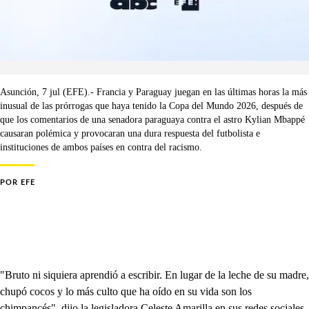
Asunción, 7 jul (EFE).- Francia y Paraguay juegan en las últimas horas la más
inusual de las prórrogas que haya tenido la Copa del Mundo 2026, después de
que los comentarios de una senadora paraguaya contra el astro Kylian Mbappé
causaran polémica y provocaran una dura respuesta del futbolista e
instituciones de ambos países en contra del racismo.
POR
EFE
"Bruto ni siquiera aprendió a escribir. En lugar de la leche de su madre,
chupó cocos y lo más culto que ha oído en su vida son los
chimpancés", dijo la legisladora Celeste Amarilla en sus redes sociales