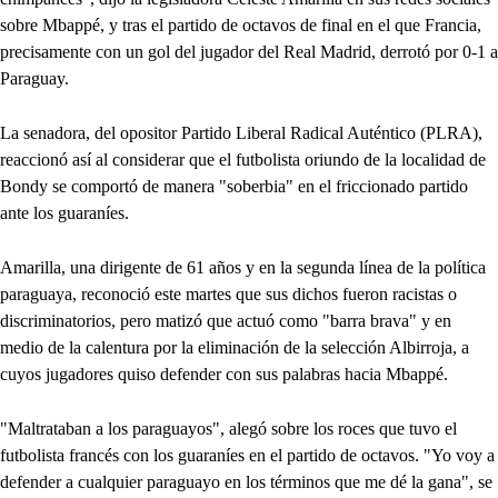
sobre Mbappé, y tras el partido de octavos de final en el que Francia,
precisamente con un gol del jugador del Real Madrid, derrotó por 0-1 a
Paraguay.
La senadora, del opositor Partido Liberal Radical Auténtico (PLRA),
reaccionó así al considerar que el futbolista oriundo de la localidad de
Bondy se comportó de manera "soberbia" en el friccionado partido
ante los guaraníes.
Amarilla, una dirigente de 61 años y en la segunda línea de la política
paraguaya, reconoció este martes que sus dichos fueron racistas o
discriminatorios, pero matizó que actuó como "barra brava" y en
medio de la calentura por la eliminación de la selección Albirroja, a
cuyos jugadores quiso defender con sus palabras hacia Mbappé.
"Maltrataban a los paraguayos", alegó sobre los roces que tuvo el
futbolista francés con los guaraníes en el partido de octavos. "Yo voy a
defender a cualquier paraguayo en los términos que me dé la gana", se