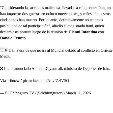
“Considerando las acciones maliciosas llevadas a cabo contra Irán, nos
han impuesto dos guerras en ocho o nueve meses, y miles de nuestros
ciudadanos han muerto. Por lo tanto, definitivamente no tenemos
posibilidad de tal participación”, añadió el magistrado iraní, quien
declaró esta postura luego de la reunión de
Gianni Infantino
con
Donald Trump
.
🇮🇷 Irán avisa de que no irá al Mundial debido al conflicto en Oriente
Medio.
❌ Lo ha anunciado Ahmad Doyanmali, ministro de Deportes de Irán.
Vía 'iribnews'
pic.twitter.com/AdvfZzlV5O
— El Chiringuito TV (@elchiringuitotv)
March 11, 2026