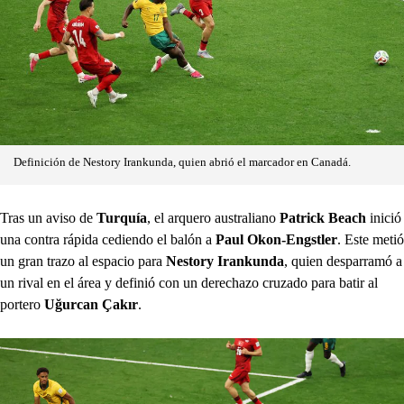
Definición de Nestory Irankunda, quien abrió el marcador en Canadá.
Tras un aviso de
Turquía
, el arquero australiano
Patrick Beach
inició
una contra rápida cediendo el balón a
Paul Okon-Engstler
. Este metió
un gran trazo al espacio para
Nestory Irankunda
, quien desparramó a
un rival en el área y definió con un derechazo cruzado para batir al
portero
Uğurcan Çakır
.