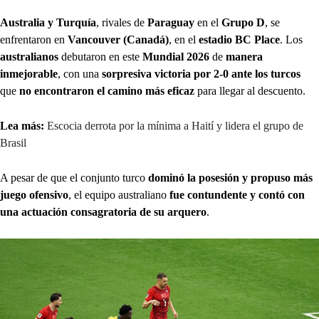
Australia y Turquía
, rivales de
Paraguay
en el
Grupo D
, se
enfrentaron en
Vancouver (Canadá)
, en el
estadio BC Place
. Los
australianos
debutaron en este
Mundial 2026
de
manera
inmejorable
, con una
sorpresiva victoria por 2-0 ante los turcos
que
no encontraron el camino más eficaz
para llegar al descuento.
Lea más:
Escocia derrota por la mínima a Haití y lidera el grupo de
Brasil
A pesar de que el conjunto turco
dominó la posesión y propuso más
juego ofensivo
, el equipo australiano
fue contundente y contó con
una actuación consagratoria de su arquero
.