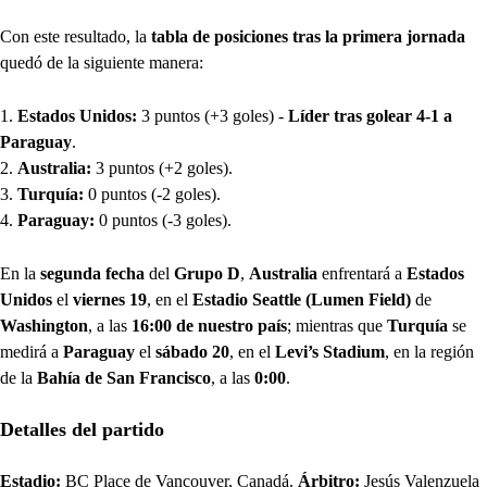
Con este resultado, la
tabla de posiciones tras la primera jornada
quedó de la siguiente manera:
Estados Unidos:
3 puntos (+3 goles) -
Líder tras golear 4-1 a
Paraguay
.
Australia:
3 puntos (+2 goles).
Turquía:
0 puntos (-2 goles).
Paraguay:
0 puntos (-3 goles).
En la
segunda fecha
del
Grupo D
,
Australia
enfrentará a
Estados
Unidos
el
viernes 19
, en el
Estadio Seattle
(Lumen Field)
de
Washington
, a las
16:00 de nuestro país
; mientras que
Turquía
se
medirá a
Paraguay
el
sábado 20
, en el
Levi’s Stadium
, en la región
de la
Bahía de San Francisco
, a las
0:00
.
Detalles del partido
Estadio:
BC Place de Vancouver, Canadá.
Árbitro:
Jesús Valenzuela