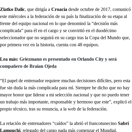
Zlatko Dalic
, que dirigía a
Croacia
desde octubre de 2017, comunicó
este miércoles a la federación de su país la finalización de su etapa al
frente del equipo nacional en lo que denominó la “decisión más
complicada” para él en el cargo y se convirtió en el duodécimo
seleccionador que no seguirá en su cargo tras la Copa del Mundo que,
por primera vez en la historia, cuenta con 48 equipos.
Lea más
: Griezmann es presentado en Orlando City y será
compañero de Braian Ojeda
“El papel de entrenador requiere muchas decisiones difíciles, pero esta
fue sin duda la más complicada para mí. Siempre he dicho que no hay
mayor honor que liderar a mi selección nacional y que no puedo tener
un trabajo más importante, responsable y hermoso que este”, explicó el
propio técnico, tras su renuncia, a la web de la federación.
La relación de entrenadores “caídos” la abrió el francotunecino
Sabri
Lamouchi
, relegado del cargo nada más comenzar el Mundial,