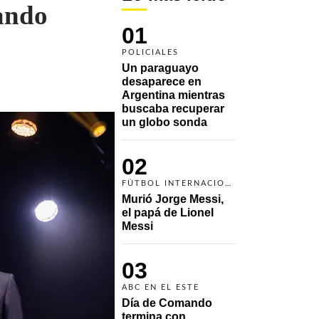
ando
01
POLICIALES
Un paraguayo 
desaparece en 
Argentina mientras 
buscaba recuperar 
un globo sonda 
02
FÚTBOL INTERNACIONAL
Murió Jorge Messi, 
el papá de Lionel 
Messi
03
ABC EN EL ESTE
Día de Comando 
termina con 