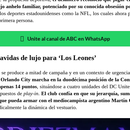
ejo anhelo familiar, potenciado por su conocida obsesión p
los deportes estadounidenses como la NFL, los cuales ahora 
primera persona.
Unite al canal de ABC en WhatsApp
avidas de lujo para ‘Los Leones’
 se produce a mitad de campaña y en un contexto de urgencia
:
Orlando City marcha en la duodécima posición de la Con
apenas 14 puntos
, situándose a cuatro unidades del DC Unite
 puestos de
play-in
.
El club confía en que su jerarquía, sum
que pueda armar con el mediocampista argentino Martín
icalmente la dinámica del vestuario.