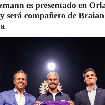
zmann es presentado en Orl
 y será compañero de Braian
da