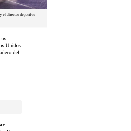
y el director deportivo
Los
dos Unidos
pañero del
tar