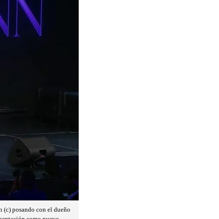
n (c) posando con el dueño
presentación como nuevo