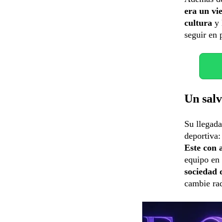
era un vi
cultura
y 
seguir en 
Un salv
Su llegada
deportiva
Este con 
equipo en
sociedad 
cambie rad