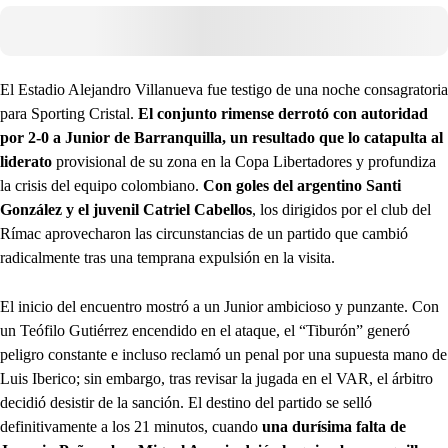
El Estadio Alejandro Villanueva fue testigo de una noche consagratoria
para Sporting Cristal.
El conjunto rimense derrotó con autoridad
por 2-0 a Junior de Barranquilla, un resultado que lo catapulta al
liderato
provisional de su zona en la Copa Libertadores y profundiza
la crisis del equipo colombiano.
Con goles del argentino Santi
González y el juvenil Catriel Cabellos
, los dirigidos por el club del
Rímac aprovecharon las circunstancias de un partido que cambió
radicalmente tras una temprana expulsión en la visita.
El inicio del encuentro mostró a un Junior ambicioso y punzante. Con
un Teófilo Gutiérrez encendido en el ataque, el “Tiburón” generó
peligro constante e incluso reclamó un penal por una supuesta mano de
Luis Iberico; sin embargo, tras revisar la jugada en el VAR, el árbitro
decidió desistir de la sanción. El destino del partido se selló
definitivamente a los 21 minutos, cuando
una durísima falta de