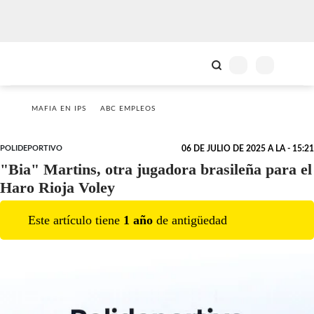
MAFIA EN IPS
ABC EMPLEOS
POLIDEPORTIVO
06 DE JULIO DE 2025 A LA - 15:21
"Bia" Martins, otra jugadora brasileña para el
Haro Rioja Voley
Este artículo tiene
1
año
de antigüedad