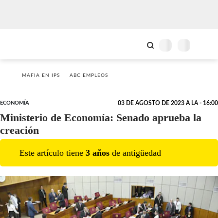
MAFIA EN IPS
ABC EMPLEOS
ECONOMÍA
03 DE AGOSTO DE 2023 A LA - 16:00
Ministerio de Economía: Senado aprueba la
creación
Este artículo tiene
3
año
s
de antigüedad