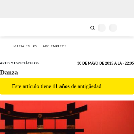
MAFIA EN IPS
ABC EMPLEOS
ARTES Y ESPECTÁCULOS
30 DE MAYO DE 2015 A LA - 22:05
Danza
Este artículo tiene
11
año
s
de antigüedad