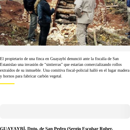
El propietario de una finca en Guayaybí denunció ante la fiscalía de San
Estanislao una invasión de “sintierras” que estarían comercializando rollos
extraídos de su inmueble. Una comitiva fiscal-policial halló en el lugar madera
y hornos para fabricar carbón vegetal.
GUAYAYBÍ, Dpto. de San Pedro (Sergio Escobar Rober,