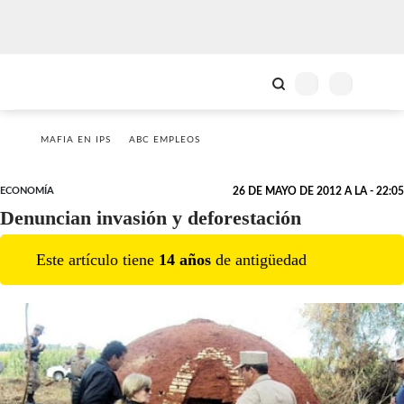
MAFIA EN IPS
ABC EMPLEOS
ECONOMÍA
26 DE MAYO DE 2012 A LA - 22:05
Denuncian invasión y deforestación
Este artículo tiene
14
año
s
de antigüedad