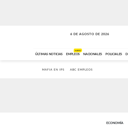
6 DE AGOSTO DE 2026
LA MOVIDA
ABC FM
09:00 A 11:59
NUEVO
ÚLTIMAS NOTICIAS
EMPLEOS
NACIONALES
POLICIALES
D
MAFIA EN IPS
ABC EMPLEOS
ECONOMÍA