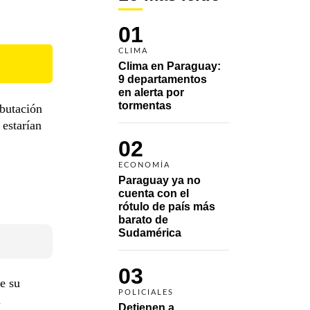
01
CLIMA
Clima en Paraguay: 
9 departamentos 
en alerta por 
tormentas
ibutación
 estarían
02
ECONOMÍA
Paraguay ya no 
cuenta con el 
rótulo de país más 
barato de 
Sudamérica
03
e su
POLICIALES
l
Detienen a 