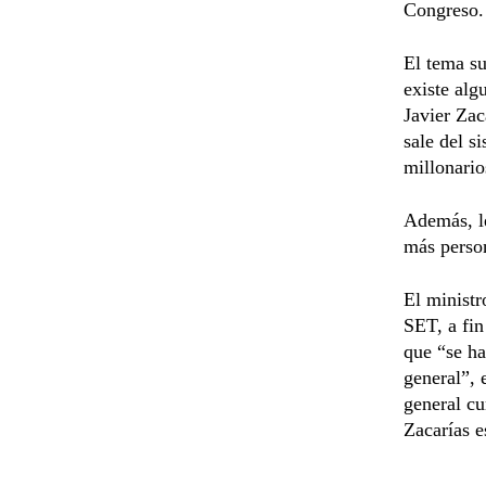
Congreso.
El tema su
existe alg
Javier Zac
sale del s
millonario
Además, le
más perso
El ministr
SET, a fin
que “se ha
general”, 
general cu
Zacarías e