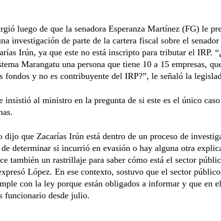
rgió luego de que la senadora Esperanza Martínez (FG) le pre
una investigación de parte de la cartera fiscal sobre el senado
arías Irún, ya que este no está inscripto para tributar el IRP.
istema Marangatu una persona que tiene 10 a 15 empresas, qu
s fondos y no es contribuyente del IRP?”, le señaló la legisla
 insistió al ministro en la pregunta de si este es el único caso
nas.
o dijo que Zacarías Irún está dentro de un proceso de investig
 de determinar si incurrió en evasión o hay alguna otra explic
ce también un rastrillaje para saber cómo está el sector públi
expresó López. En ese contexto, sostuvo que el sector público
mple con la ley porque están obligados a informar y que en e
s funcionario desde julio.