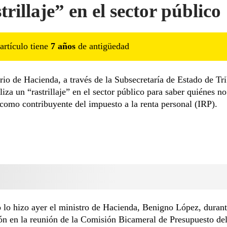
rillaje” en el sector público
artículo tiene
7
año
s
de antigüedad
rio de Hacienda, a través de la Subsecretaría de Estado de Tr
liza un “rastrillaje” en el sector público para saber quiénes no
 como contribuyente del impuesto a la renta personal (IRP).
 lo hizo ayer el ministro de Hacienda, Benigno López, durant
ón en la reunión de la Comisión Bicameral de Presupuesto de