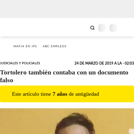
MAFIA EN IPS
ABC EMPLEOS
JUDICIALES Y POLICIALES
24 DE MARZO DE 2019 A LA - 02:03
Tortolero también contaba con un documento
falso
Este artículo tiene
7
año
s
de antigüedad