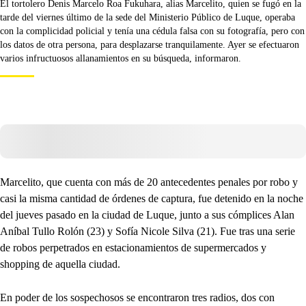
El tortolero Denis Marcelo Roa Fukuhara, alias Marcelito, quien se fugó en la
tarde del viernes último de la sede del Ministerio Público de Luque, operaba
con la complicidad policial y tenía una cédula falsa con su fotografía, pero con
los datos de otra persona, para desplazarse tranquilamente. Ayer se efectuaron
varios infructuosos allanamientos en su búsqueda, informaron.
Marcelito, que cuenta con más de 20 antecedentes penales por robo y
casi la misma cantidad de órdenes de captura, fue detenido en la noche
del jueves pasado en la ciudad de Luque, junto a sus cómplices Alan
Aníbal Tullo Rolón (23) y Sofía Nicole Silva (21). Fue tras una serie
de robos perpetrados en estacionamientos de supermercados y
shopping de aquella ciudad.
En poder de los sospechosos se encontraron tres radios, dos con