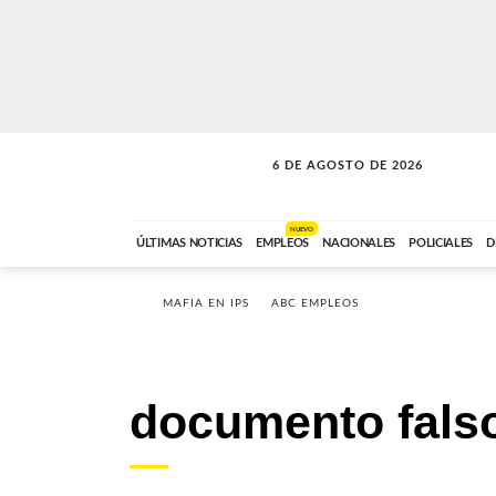
6 DE AGOSTO DE 2026
SOLO MÚSICA
ABC FM
18:00 A 23:59
NUEVO
ÚLTIMAS NOTICIAS
EMPLEOS
NACIONALES
POLICIALES
D
MAFIA EN IPS
ABC EMPLEOS
documento fals