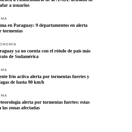
tafar a usuarios
IMA
ima en Paraguay: 9 departamentos en alerta 
r tormentas
ONOMÍA
raguay ya no cuenta con el rótulo de país más 
rato de Sudamérica
IMA
ente frío activa alerta por tormentas fuertes y 
fagas de hasta 90 km/h
IMA
teorología alerta por tormentas fuertes: estas 
n las zonas afectadas