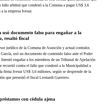
n fallo arbitral que condenó a la Comuna a pagar US$ 3,6
 a la empresa Ivesur.
 usó documento falso para engañar a la 
a, resaltó fiscal
esor jurídico de la Comuna de Asunción y actual contralor,
 García, usó un documento de contenido falso ante el Poder
l. Intentó engañar a los miembros de un Tribunal de Apelación
e recurrió contra el fallo que condenó a la Municipalidad a
la firma Ivesur US$ 3,6 millones, según se desprende de la
ión que presentó el fiscal Leonardi Guerrero.
préstamos con cédula ajena