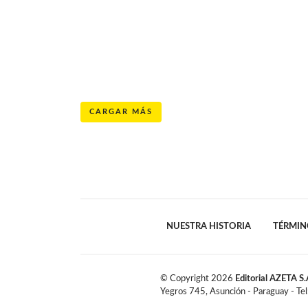
CARGAR MÁS
NUESTRA HISTORIA
TÉRMIN
© Copyright
2026
Editorial AZETA S.
Yegros 745, Asunción - Paraguay - Te