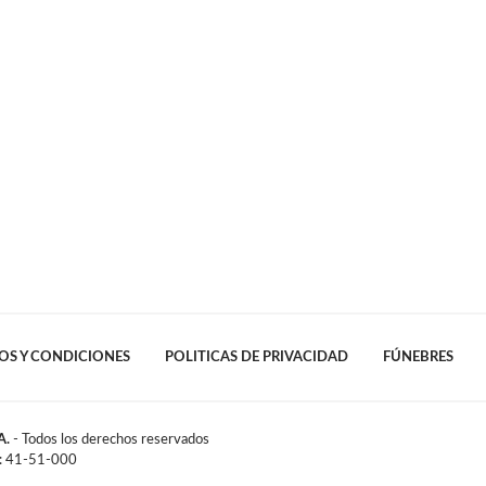
OS Y CONDICIONES
POLITICAS DE PRIVACIDAD
FÚNEBRES
A.
- Todos los derechos reservados
l: 41-51-000