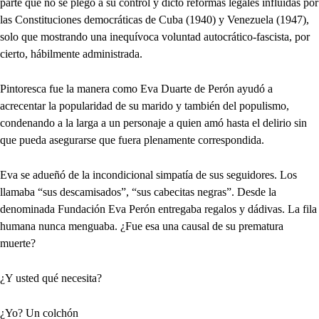
parte que no se plegó a su control y dictó reformas legales influidas por
las Constituciones democráticas de Cuba (1940) y Venezuela (1947),
solo que mostrando una inequívoca voluntad autocrático-fascista, por
cierto, hábilmente administrada.
Pintoresca fue la manera como Eva Duarte de Perón ayudó a
acrecentar la popularidad de su marido y también del populismo,
condenando a la larga a un personaje a quien amó hasta el delirio sin
que pueda asegurarse que fuera plenamente correspondida.
Eva se adueñó de la incondicional simpatía de sus seguidores. Los
llamaba “sus descamisados”, “sus cabecitas negras”. Desde la
denominada Fundación Eva Perón entregaba regalos y dádivas. La fila
humana nunca menguaba. ¿Fue esa una causal de su prematura
muerte?
¿Y usted qué necesita?
¿Yo? Un colchón