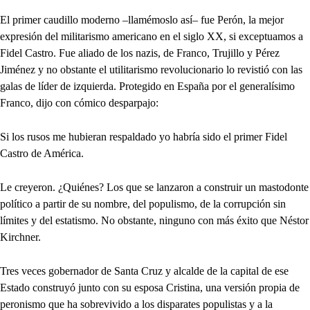
El primer caudillo moderno –llamémoslo así– fue Perón, la mejor
expresión del militarismo americano en el siglo XX, si exceptuamos a
Fidel Castro. Fue aliado de los nazis, de Franco, Trujillo y Pérez
Jiménez y no obstante el utilitarismo revolucionario lo revistió con las
galas de líder de izquierda. Protegido en España por el generalísimo
Franco, dijo con cómico desparpajo:
Si los rusos me hubieran respaldado yo habría sido el primer Fidel
Castro de América.
Le creyeron. ¿Quiénes? Los que se lanzaron a construir un mastodonte
político a partir de su nombre, del populismo, de la corrupción sin
límites y del estatismo. No obstante, ninguno con más éxito que Néstor
Kirchner.
Tres veces gobernador de Santa Cruz y alcalde de la capital de ese
Estado construyó junto con su esposa Cristina, una versión propia de
peronismo que ha sobrevivido a los disparates populistas y a la