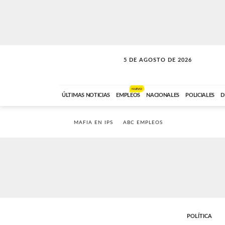
5 DE AGOSTO DE 2026
SOLO MÚSICA
ABC FM
18:00 A 23:59
NUEVO
ÚLTIMAS NOTICIAS
EMPLEOS
NACIONALES
POLICIALES
D
MAFIA EN IPS
ABC EMPLEOS
POLÍTICA