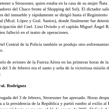
detener a Stroessner, quien estaba en la casa de su mujer Ñata
adores del Chaco frente al Shopping del Sol). El dictador sali
era del inmueble y rápidamente se dirigió hasta el Regimiento
al (Mcal. López y Gral. Santos), donde finalmente fue deteni
ticipación del Cnel. Lino Oviedo y el capitán Miguel Ángel 
ien falleció en el teatro de operaciones.
tel Central de la Policía también se produjo otro enfrentamie
as.
elo de aviones de la Fuerza Aérea en las primeras horas de la
del 3 de febrero era el santo y seña de la victoriosa misión d
.
al. Rodríguez
ugada del 3 de febrero, Stroessner fue apresado. Horas desp
a a la presidencia de la República y partió rumbo al exilio al 