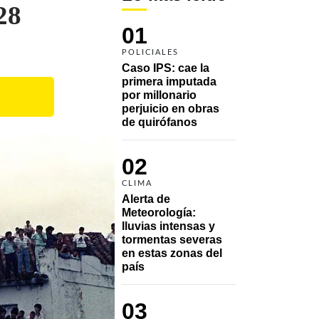
28
01
POLICIALES
Caso IPS: cae la 
primera imputada 
por millonario 
perjuicio en obras 
de quirófanos
02
CLIMA
Alerta de 
Meteorología: 
lluvias intensas y 
tormentas severas 
en estas zonas del 
país
03