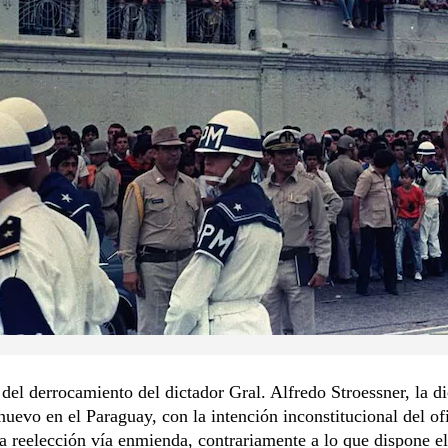
del derrocamiento del dictador Gral. Alfredo Stroessner, la d
uevo en el Paraguay, con la intención inconstitucional del of
la reelección vía enmienda, contrariamente a lo que dispone el