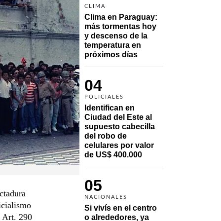
CLIMA
Clima en Paraguay: 
más tormentas hoy 
y descenso de la 
temperatura en 
próximos días
04
POLICIALES
Identifican en 
Ciudad del Este al 
supuesto cabecilla 
del robo de 
celulares por valor 
de US$ 400.000
05
ictadura
NACIONALES
icialismo
Si vivís en el centro 
 Art. 290
o alrededores, ya 