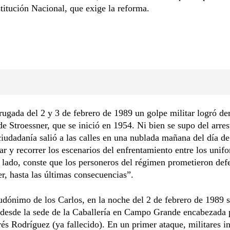
titución Nacional, que exige la reforma.
ugada del 2 y 3 de febrero de 1989 un golpe militar logró der
de Stroessner, que se inició en 1954. Ni bien se supo del arres
 ciudadanía salió a las calles en una nublada mañana del día d
jar y recorrer los escenarios del enfrentamiento entre los uni
 lado, conste que los personeros del régimen prometieron def
er, hasta las últimas consecuencias”.
udónimo de los Carlos, en la noche del 2 de febrero de 1989 se
 desde la sede de la Caballería en Campo Grande encabezada 
és Rodríguez (ya fallecido). En un primer ataque, militares i