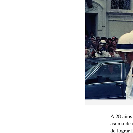
A 28 años 
asoma de n
de lograr 