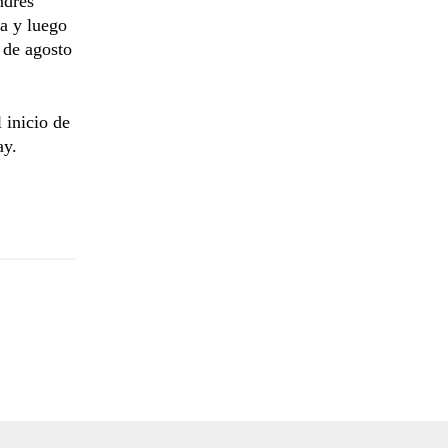
ndrés
a y luego
 de agosto
 inicio de
ay.