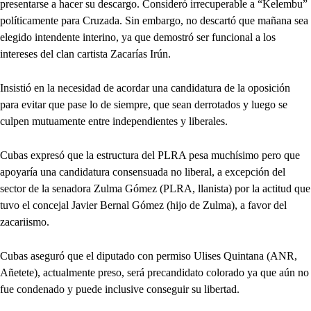
presentarse a hacer su descargo. Consideró irrecuperable a “Kelembu”
políticamente para Cruzada. Sin embargo, no descartó que mañana sea
elegido intendente interino, ya que demostró ser funcional a los
intereses del clan cartista Zacarías Irún.
Insistió en la necesidad de acordar una candidatura de la oposición
para evitar que pase lo de siempre, que sean derrotados y luego se
culpen mutuamente entre independientes y liberales.
Cubas expresó que la estructura del PLRA pesa muchísimo pero que
apoyaría una candidatura consensuada no liberal, a excepción del
sector de la senadora Zulma Gómez (PLRA, llanista) por la actitud que
tuvo el concejal Javier Bernal Gómez (hijo de Zulma), a favor del
zacariismo.
Cubas aseguró que el diputado con permiso Ulises Quintana (ANR,
Añetete), actualmente preso, será precandidato colorado ya que aún no
fue condenado y puede inclusive conseguir su libertad.