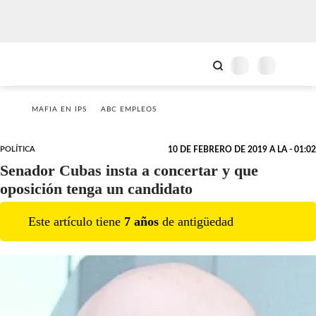
MAFIA EN IPS
ABC EMPLEOS
POLÍTICA
10 DE FEBRERO DE 2019 A LA - 01:02
Senador Cubas insta a concertar y que
oposición tenga un candidato
Este artículo tiene
7
año
s
de antigüedad