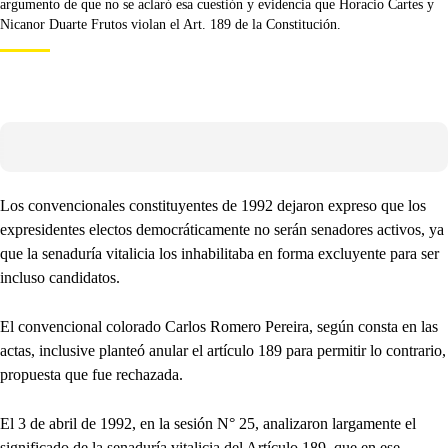
argumento de que no se aclaró esa cuestión y evidencia que Horacio Cartes y
Nicanor Duarte Frutos violan el Art. 189 de la Constitución.
Los convencionales constituyentes de 1992 dejaron expreso que los
expresidentes electos democráticamente no serán senadores activos, ya
que la senaduría vitalicia los inhabilitaba en forma excluyente para ser
incluso candidatos.
El convencional colorado Carlos Romero Pereira, según consta en las
actas, inclusive planteó anular el artículo 189 para permitir lo contrario,
propuesta que fue rechazada.
El 3 de abril de 1992, en la sesión N° 25, analizaron largamente el
significado de la senaduría vitalicia del Artículo 189, que en ese