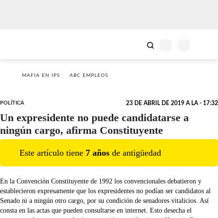
MAFIA EN IPS
ABC EMPLEOS
POLÍTICA
23 DE ABRIL DE 2019 A LA - 17:32
Un expresidente no puede candidatarse a
ningún cargo, afirma Constituyente
Este artículo tiene
7
año
s
de antigüedad
En la Convención Constituyente de 1992 los convencionales debatieron y
establecieron expresamente que los expresidentes no podían ser candidatos al
Senado ni a ningún otro cargo, por su condición de senadores vitalicios. Así
consta en las actas que pueden consultarse en internet. Esto desecha el