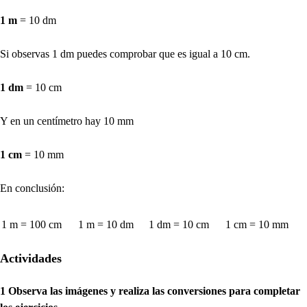
1 m
= 10 dm
Si observas 1 dm puedes comprobar que es igual a 10 cm.
1 dm
= 10 cm
Y en un centímetro hay 10 mm
1 cm
= 10 mm
En conclusión:
1 m = 100 cm
1 m = 10 dm
1 dm = 10 cm
1 cm = 10 mm
Actividades
1 Observa las imágenes y realiza las conversiones para completar