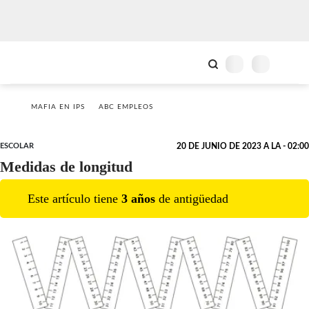
MAFIA EN IPS
ABC EMPLEOS
ESCOLAR
20 DE JUNIO DE 2023 A LA - 02:00
Medidas de longitud
Este artículo tiene
3
año
s
de antigüedad