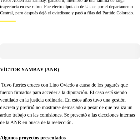
Víctor Abderrada Yambay, ganadero, miembro de una familia de larga
trayectoria en ese rubro. Fue electo diputado de Unace por el departamento
Central, pero después dejó el oviedismo y pasó a filas del Partido Colorado.
VÍCTOR YAMBAY (ANR)
Tuvo fuertes cruces con Lino Oviedo a causa de los pagarés que
fueron firmados para acceder a la diputación. El caso está siendo
ventilado en la justicia ordinaria. En estos años tuvo una gestión
discreta y prefirió no mostrarse demasiado a pesar de que realiza un
arduo trabajo en las comisiones. Se presentó a las elecciones internas
de la ANR en busca de la reelección.
Algunos proyectos presentados