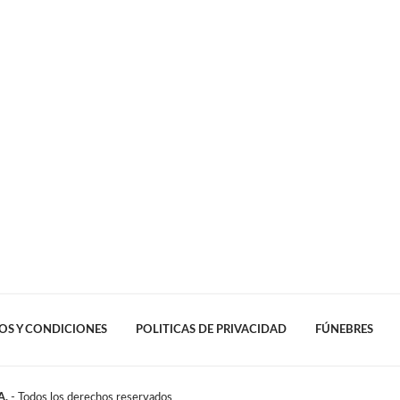
OS Y CONDICIONES
POLITICAS DE PRIVACIDAD
FÚNEBRES
A.
- Todos los derechos reservados