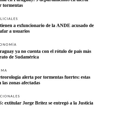
r tormentas
LICIALES
tienen a exfuncionario de la ANDE acusado de 
tafar a usuarios
ONOMÍA
raguay ya no cuenta con el rótulo de país más 
rato de Sudamérica
IMA
teorología alerta por tormentas fuertes: estas 
n las zonas afectadas
CIONALES
S: extitular Jorge Brítez se entregó a la Justicia