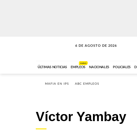
6 DE AGOSTO DE 2026
VITAMINAS
ABC FM
15:00 A 17:59
NUEVO
ÚLTIMAS NOTICIAS
EMPLEOS
NACIONALES
POLICIALES
D
MAFIA EN IPS
ABC EMPLEOS
Víctor Yambay