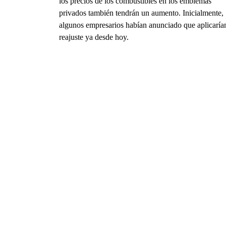
los precios de los combustibles en los emblemas
privados también tendrán un aumento. Inicialmente,
algunos empresarios habían anunciado que aplicarían
reajuste ya desde hoy.