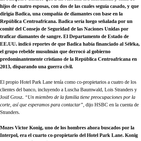
hijos de cuatro esposas, con dos de las cuales seguía casado, y que
dirigía Badica, una compañía de diamantes con base en la
República Centroafricana. Badica sería luego señalada por un
comité del Consejo de Seguridad de las Naciones Unidas por
traficar diamantes de sangre. El Departamento de Estado de
EE.UU. indicó reportes de que Badica había financiado al Séléka,
el grupo rebelde musulmán que derrocó al gobierno
predominantemente cristiano de la República Centroafricana en
2013, disparando una guerra civil.
El propio Hotel Park Lane tenía como co-propietarios a cuatro de los
clientes del banco, incluyendo a Luscha Baumwald, Lois Stranders y
Josif Grosz.
“Un miembro de la familia tiene preocupaciones por la
corte, así que esperamos para contactar”,
dijo HSBC en la cuenta de
Stranders.
Mozes Victor Konig, uno de los hombres ahora buscados por la
Interpol, era el cuarto co-propietario del Hotel Park Lane.
Konig