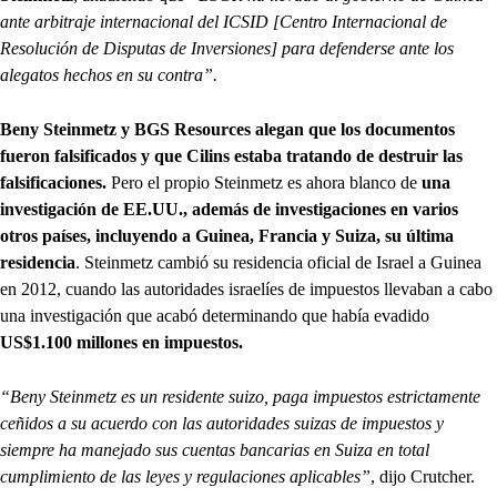
ante arbitraje internacional del ICSID [Centro Internacional de
Resolución de Disputas de Inversiones] para defenderse ante los
alegatos hechos en su contra”.
Beny Steinmetz y BGS Resources alegan que los documentos
fueron falsificados y que Cilins estaba tratando de destruir las
falsificaciones.
Pero el propio Steinmetz es ahora blanco de
una
investigación de EE.UU., además de investigaciones en varios
otros países, incluyendo a Guinea, Francia y Suiza, su última
residencia
. Steinmetz cambió su residencia oficial de Israel a Guinea
en 2012, cuando las autoridades israelíes de impuestos llevaban a cabo
una investigación que acabó determinando que había evadido
US$1.100 millones en impuestos.
“Beny Steinmetz es un residente suizo, paga impuestos estrictamente
ceñidos a su acuerdo con las autoridades suizas de impuestos y
siempre ha manejado sus cuentas bancarias en Suiza en total
cumplimiento de las leyes y regulaciones aplicables”
, dijo Crutcher.