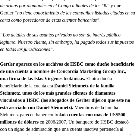
de armas por diamantes en el Congo a finales de los '90
” y que
Gertler
“no tiene conocimiento de las compañías listadas citadas en su
carta como poseedoras de estas cuentas bancarias”.
“Los detalles de sus asuntos privados no son de interés público
legítimo. Nuestro cliente, sin embargo, ha pagado todos sus impuestos
en todas las jurisdicciones”.
Gertler aparece en los archivos de HSBC como dueño beneficiario
de una cuenta a nombre de Concordia Marketing Group Inc.,
una firma de las Islas Vírgenes británicas.
El otro dueño
beneficiario de la cuenta era
Daniel Steinmetz de la familia
Steinmetz, unos de los más grandes clientes de diamantes
vinculados a HSBC (los abogados de Gerlter dijeron que este no
está asociado con Daniel Steinmetz).
Miembros de la familia
Steinmetz parecen haber controlado
cuentas con más de US$500
millones de dólares
en 2006/2007. Un banquero de HSBC destacó
con un signo de admiración que una cuenta inactiva pertenecía al