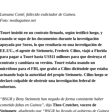
Lansana Conté, fallecido exdictador de Guinea.
Foto: mediaguinee.net
Touré insistió en un contrato firmado, según testificó luego, y
cuando se supo de los documentos durante la investigación
apoyada por Soros, lo que resultaría en una investigación de
EE.UU., el agente de Steinmetz, Frederic Cilins, viajó a Florida
para pagar a Touré hasta US$11 millones para que destruya el
contrato y cambiara su versión. Touré estaba usando un
micrófono para el FBI, que grabó a Cilins diciéndole que estaba
actuando bajo la autoridad del propio Steinmetz. Cilins luego se
declaró culpable de obstruir una investigación federal de
sobornos.
“BSGR y Beny Steinmetz han negado de forma consistente haber
cometido faltas en Guinea”
, dijo
Theo Crutcher, vocero de
Steinmetz
, añadiendo que
“BSGR ha llevado al gobierno de Guinea