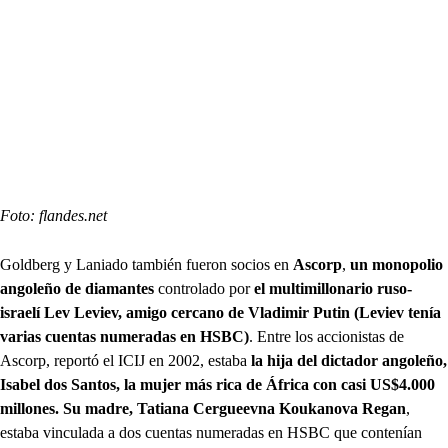
Foto: flandes.net
Goldberg y Laniado también fueron socios en
Ascorp
,
un monopolio
angoleño de diamantes
controlado por
el multimillonario ruso-
israelí Lev Leviev, amigo cercano de Vladimir Putin (Leviev tenía
varias cuentas numeradas en HSBC)
. Entre los accionistas de
Ascorp, reportó el ICIJ en 2002, estaba
la hija del dictador angoleño,
Isabel dos Santos, la mujer más rica de África con casi US$4.000
millones. Su madre, Tatiana Cergueevna Koukanova Regan
,
estaba vinculada a dos cuentas numeradas en HSBC que contenían