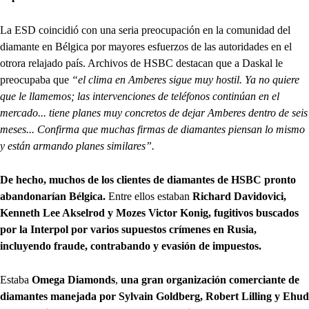
La ESD coincidió con una seria preocupación en la comunidad del
diamante en Bélgica por mayores esfuerzos de las autoridades en el
otrora relajado país. Archivos de HSBC destacan que a Daskal le
preocupaba que
“el clima en Amberes sigue muy hostil. Ya no quiere
que le llamemos; las intervenciones de teléfonos continúan en el
mercado... tiene planes muy concretos de dejar Amberes dentro de seis
meses... Confirma que muchas firmas de diamantes piensan lo mismo
y están armando planes similares”.
De hecho, muchos de los clientes de diamantes de HSBC pronto
abandonarían Bélgica.
Entre ellos estaban
Richard Davidovici,
Kenneth Lee Akselrod y Mozes Victor Konig, fugitivos buscados
por la Interpol por varios supuestos crímenes en Rusia,
incluyendo fraude, contrabando y evasión de impuestos.
Estaba
Omega Diamonds
,
una gran organización comerciante de
diamantes manejada por Sylvain Goldberg, Robert Lilling y Ehud