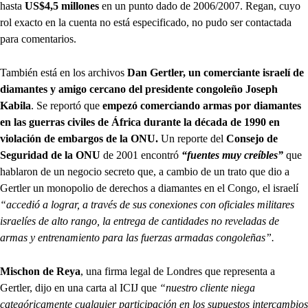
hasta
US$4,5 millones
en un punto dado de 2006/2007. Regan, cuyo
rol exacto en la cuenta no está especificado, no pudo ser contactada
para comentarios.
También está en los archivos
Dan Gertler, un comerciante israelí de
diamantes y amigo cercano del presidente congoleño Joseph
Kabila
. Se reportó que
empezó comerciando armas por diamantes
en las guerras civiles de África durante la década de 1990 en
violación de embargos de la ONU.
Un reporte del
Consejo de
Seguridad de la ONU
de 2001 encontró
“fuentes muy creíbles”
que
hablaron de un negocio secreto que, a cambio de un trato que dio a
Gertler un monopolio de derechos a diamantes en el Congo, el israelí
“accedió a lograr, a través de sus conexiones con oficiales militares
israelíes de alto rango, la entrega de cantidades no reveladas de
armas y entrenamiento para las fuerzas armadas congoleñas”.
Mischon de Reya
, una firma legal de Londres que representa a
Gertler, dijo en una carta al ICIJ que
“nuestro cliente niega
categóricamente cualquier participación en los supuestos intercambios