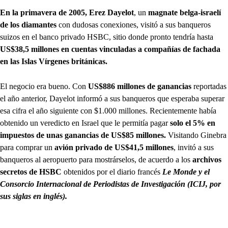
En la primavera de 2005, Erez Dayelot
, un
magnate belga-israelí
de los diamantes
con dudosas conexiones, visitó a sus banqueros
suizos en el banco privado HSBC, sitio donde pronto tendría hasta
US$38,5 millones en cuentas vinculadas a compañías de fachada
en las Islas Vírgenes británicas.
El negocio era bueno. Con
US$886 millones de ganancias
reportadas
el año anterior, Dayelot informó a sus banqueros que esperaba superar
esa cifra el año siguiente con $1.000 millones. Recientemente había
obtenido un veredicto en Israel que le permitía pagar
solo el 5% en
impuestos de unas ganancias de US$85 millones.
Visitando Ginebra
para comprar un
avión privado de US$41,5 millones
, invitó a sus
banqueros al aeropuerto para mostrárselos, de acuerdo a los
archivos
secretos de HSBC
obtenidos por el diario francés
Le Monde y el
Consorcio Internacional de Periodistas de Investigación (ICIJ, por
sus siglas en inglés).