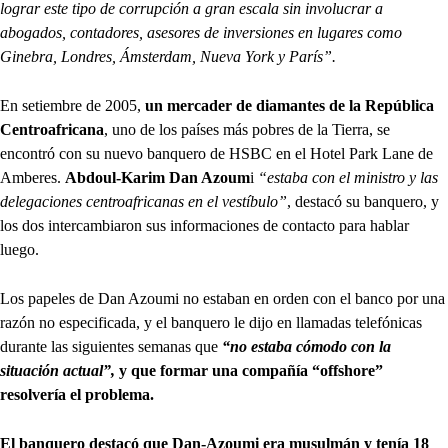
lograr este tipo de corrupción a gran escala sin involucrar a
abogados, contadores, asesores de inversiones en lugares como
Ginebra, Londres, Ámsterdam, Nueva York y París”.
En setiembre de 2005,
un mercader de diamantes de la República
Centroafricana
, uno de los países más pobres de la Tierra, se
encontró con su nuevo banquero de HSBC en el Hotel Park Lane de
Amberes.
Abdoul-Karim Dan Azoum
i
“estaba con el ministro y las
delegaciones centroafricanas en el vestíbulo”
, destacó su banquero, y
los dos intercambiaron sus informaciones de contacto para hablar
luego.
Los papeles de Dan Azoumi no estaban en orden con el banco por una
razón no especificada, y el banquero le dijo en llamadas telefónicas
durante las siguientes semanas que
“no estaba cómodo con la
situación actual”,
y que formar una compañía “offshore”
resolvería el problema.
El banquero destacó que Dan-Azoumi era musulmán y tenía 18