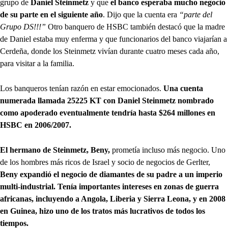
grupo de
Daniel Steinmetz
y que
el banco esperaba mucho negocio
de su parte en el siguiente año
. Dijo que la cuenta era
“parte del
Grupo DS!!!”
Otro banquero de HSBC también destacó que la madre
de Daniel estaba muy enferma y que funcionarios del banco viajarían a
Cerdeña, donde los Steinmetz vivían durante cuatro meses cada año,
para visitar a la familia.
Los banqueros tenían razón en estar emocionados.
Una cuenta
numerada llamada 25225 KT con Daniel Steinmetz nombrado
como apoderado eventualmente tendría hasta $264 millones en
HSBC en 2006/2007.
El hermano de Steinmetz, Beny,
prometía incluso más negocio. Uno
de los hombres más ricos de Israel y socio de negocios de Gerlter,
Beny expandió el negocio de diamantes de su padre a un imperio
multi-industrial. Tenía importantes intereses en zonas de guerra
africanas, incluyendo a Angola, Liberia y Sierra Leona, y en 2008
en Guinea, hizo uno de los tratos más lucrativos de todos los
tiempos.