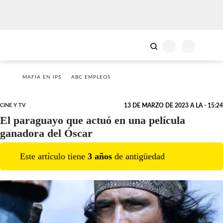
MAFIA EN IPS
ABC EMPLEOS
CINE Y TV
13 DE MARZO DE 2023 A LA - 15:24
El paraguayo que actuó en una película
ganadora del Óscar
Este artículo tiene
3
año
s
de antigüedad