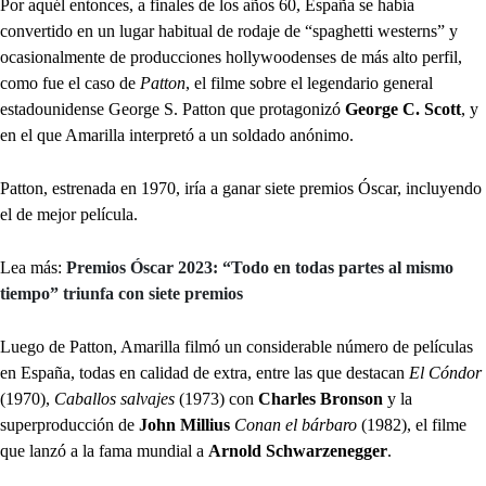
Por aquél entonces, a finales de los años 60, España se había
convertido en un lugar habitual de rodaje de “spaghetti westerns” y
ocasionalmente de producciones hollywoodenses de más alto perfil,
como fue el caso de
Patton
, el filme sobre el legendario general
estadounidense George S. Patton que protagonizó
George C. Scott
, y
en el que Amarilla interpretó a un soldado anónimo.
Patton, estrenada en 1970, iría a ganar siete premios Óscar, incluyendo
el de mejor película.
Lea más:
Premios Óscar 2023: “Todo en todas partes al mismo
tiempo” triunfa con siete premios
Luego de Patton, Amarilla filmó un considerable número de películas
en España, todas en calidad de extra, entre las que destacan
El Cóndor
(1970),
Caballos salvajes
(1973) con
Charles Bronson
y la
superproducción de
John Millius
Conan el bárbaro
(1982), el filme
que lanzó a la fama mundial a
Arnold Schwarzenegger
.