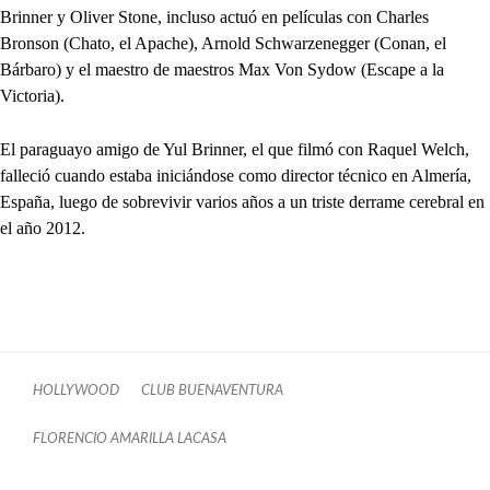
Brinner y Oliver Stone, incluso actuó en películas con Charles
Bronson (Chato, el Apache), Arnold Schwarzenegger (Conan, el
Bárbaro) y el maestro de maestros Max Von Sydow (Escape a la
Victoria).
El paraguayo amigo de Yul Brinner, el que filmó con Raquel Welch,
falleció cuando estaba iniciándose como director técnico en Almería,
España, luego de sobrevivir varios años a un triste derrame cerebral en
el año 2012.
HOLLYWOOD
CLUB BUENAVENTURA
FLORENCIO AMARILLA LACASA