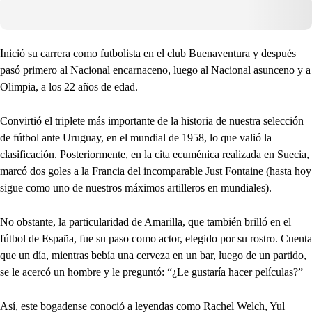
Inició su carrera como futbolista en el club Buenaventura y después
pasó primero al Nacional encarnaceno, luego al Nacional asunceno y a
Olimpia, a los 22 años de edad.
Convirtió el triplete más importante de la historia de nuestra selección
de fútbol ante Uruguay, en el mundial de 1958, lo que valió la
clasificación. Posteriormente, en la cita ecuménica realizada en Suecia,
marcó dos goles a la Francia del incomparable Just Fontaine (hasta hoy
sigue como uno de nuestros máximos artilleros en mundiales).
No obstante, la particularidad de Amarilla, que también brilló en el
fútbol de España, fue su paso como actor, elegido por su rostro. Cuenta
que un día, mientras bebía una cerveza en un bar, luego de un partido,
se le acercó un hombre y le preguntó: “¿Le gustaría hacer películas?”
Así, este bogadense conoció a leyendas como Rachel Welch, Yul