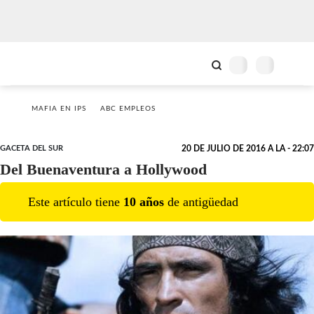
MAFIA EN IPS
ABC EMPLEOS
GACETA DEL SUR
20 DE JULIO DE 2016 A LA - 22:07
Del Buenaventura a Hollywood
Este artículo tiene
10
año
s
de antigüedad