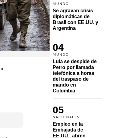
MUNDO
Se agravan crisis 
diplomáticas de 
Brasil con EE.UU. y 
Argentina
04
MUNDO
Lula se despide de 
Petro por llamada 
un
telefónica a horas 
del traspaso de 
mando en 
Colombia
05
NACIONALES
Empleo en la 
Embajada de 
EE.UU.: abren 