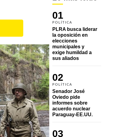
01
POLÍTICA
PLRA busca liderar 
la oposición en 
elecciones 
municipales y 
exige humildad a 
sus aliados
02
POLÍTICA
Senador José 
Oviedo pide 
informes sobre 
acuerdo nuclear 
Paraguay-EE.UU.
03