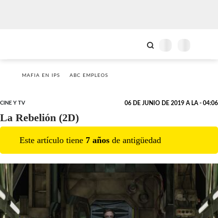
MAFIA EN IPS
ABC EMPLEOS
CINE Y TV
06 DE JUNIO DE 2019 A LA - 04:06
La Rebelión (2D)
Este artículo tiene
7
año
s
de antigüedad