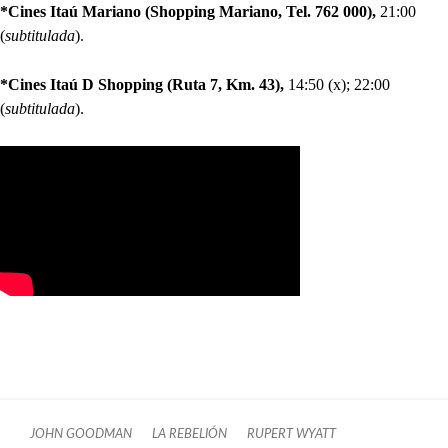
*Cines Itaú Mariano (Shopping Mariano, Tel. 762 000),
21:00
(
subtitulada
).
*Cines Itaú D Shopping (Ruta 7, Km. 43),
14:50 (x); 22:00
(
subtitulada
).
JOHN GOODMAN
LA REBELIÓN
RUPERT WYATT