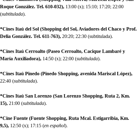
Roque González. Tel. 610-032),
13:00 (x); 15:10; 17:20; 22:00
(
subtitulada
).
*Cines Itaú del Sol (Shopping del Sol, Aviadores del Chaco y Prof.
Delia González. Tel. 611-763),
20:20; 22:30 (subtitulada).
*Cines Itaú Cerroalto (Paseo Cerroalto, Cacique Lambaré y
María Auxiliadora),
14:50 (x); 22:00 (
subtitulada
).
*Cines Itaú Pinedo (Pinedo Shopping, avenida Mariscal López),
22:40 (
subtitulada
).
*Cines Itaú San Lorenzo (San Lorenzo Shopping, Ruta 2, Km.
15),
21:00 (
subtitulada
).
*Cine Fuente (Fuente Shopping, Ruta Mcal. Estigarribia, Km.
9,5),
12:50 (x); 17:15 (
en español
).