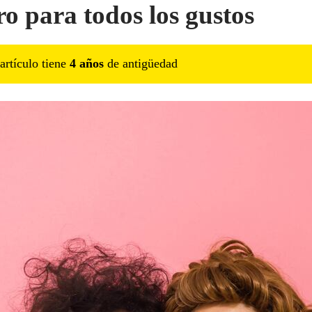
ro para todos los gustos
artículo tiene
4
año
s
de antigüedad