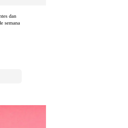
ntes dan
 de semana