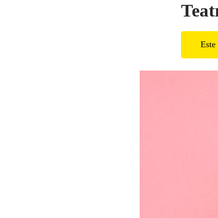
Teat
Este 