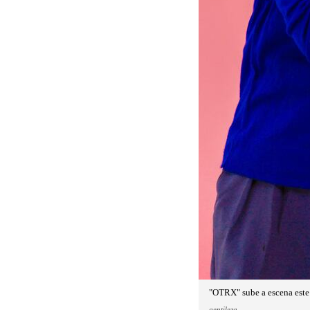
"OTRX" sube a escena este 
gentileza