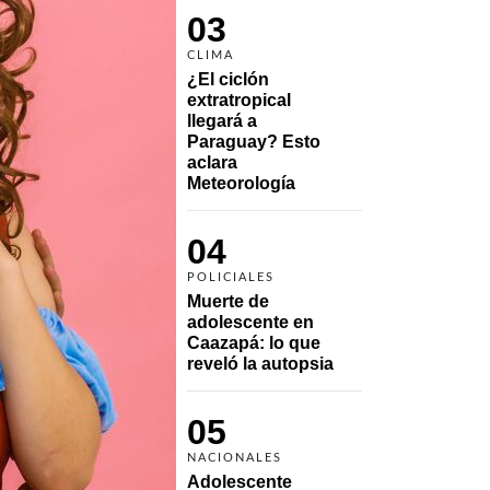
03
CLIMA
¿El ciclón 
extratropical 
llegará a 
Paraguay? Esto 
aclara 
Meteorología
04
POLICIALES
Muerte de 
adolescente en 
Caazapá: lo que 
reveló la autopsia
05
NACIONALES
Adolescente 