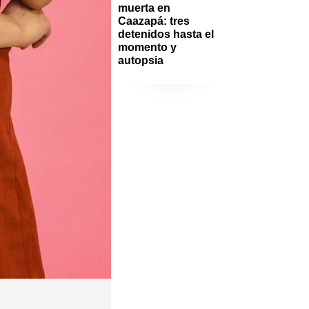
muerta en 
Caazapá: tres 
detenidos hasta el 
momento y 
autopsia