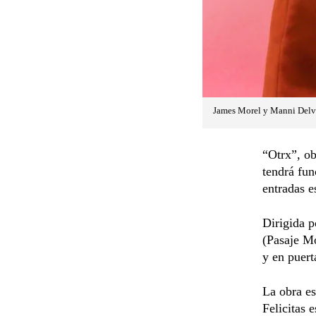
James Morel y Manni Delva
“Otrx”, ob
tendrá fun
entradas e
Dirigida p
(Pasaje Mo
y en puert
La obra es
Felicitas 