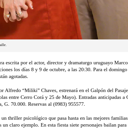
lle.
ra escrita por el actor, director y dramaturgo uruguayo Marc
ciones los días 8 y 9 de octubre, a las 20:30. Para el domingo
stán agotadas.
or Alfredo “Miliki” Chaves, estrenará en el Galpón del Pasaj
las entre Cerro Corá y 25 de Mayo). Entradas anticipadas a 
a, G. 70.000. Reservas al (0983) 955577.
 un thriller psicológico que pasa hasta en las mejores familias
es un claro ejemplo. En esta fiesta siete personajes bailan para