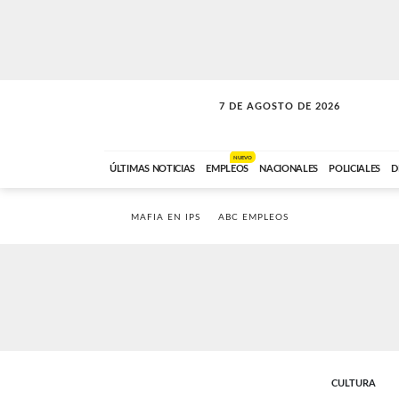
7 DE AGOSTO DE 2026
SOLO MÚSICA
ABC FM
18:00 A 23:59
NUEVO
ÚLTIMAS NOTICIAS
EMPLEOS
NACIONALES
POLICIALES
D
MAFIA EN IPS
ABC EMPLEOS
CULTURA