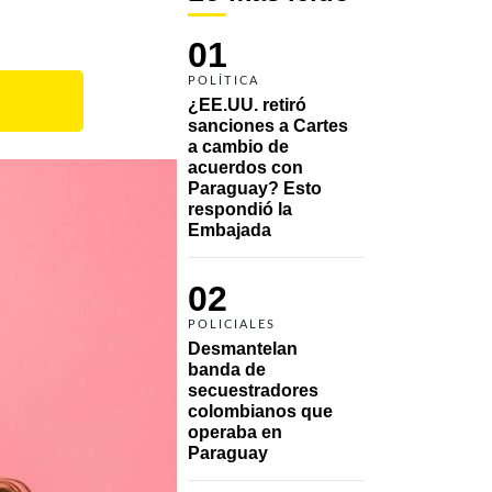
01
POLÍTICA
¿EE.UU. retiró 
sanciones a Cartes 
a cambio de 
acuerdos con 
Paraguay? Esto 
respondió la 
Embajada
02
POLICIALES
Desmantelan 
banda de 
secuestradores 
colombianos que 
operaba en 
Paraguay