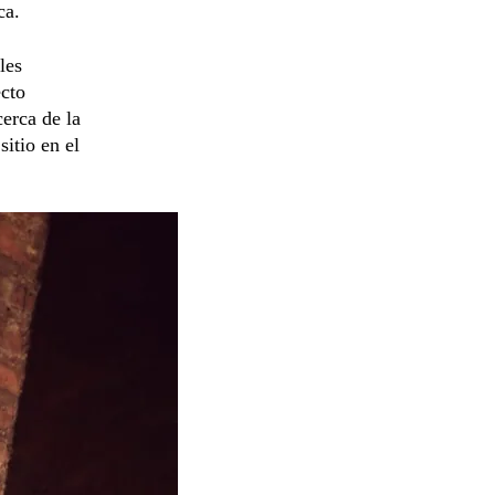
ca.
les
ecto
erca de la
sitio en el