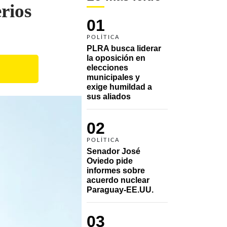
rios
01
POLÍTICA
PLRA busca liderar 
la oposición en 
elecciones 
municipales y 
exige humildad a 
sus aliados
02
POLÍTICA
Senador José 
Oviedo pide 
informes sobre 
acuerdo nuclear 
Paraguay-EE.UU.
03