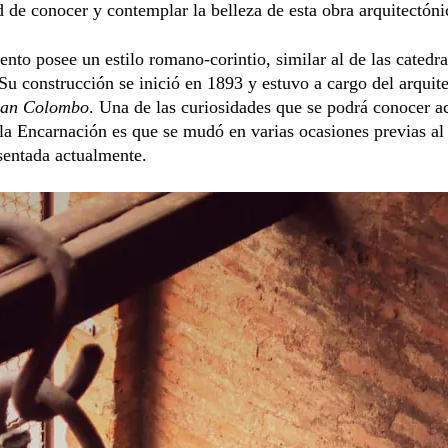
d de conocer y contemplar la belleza de esta obra arquitectóni
to posee un estilo romano-corintio, similar al de las catedra
Su construcción se inició en 1893 y estuvo a cargo del arquit
uan Colombo
. Una de las curiosidades que se podrá conocer ac
 la Encarnación es que se mudó en varias ocasiones previas al 
sentada actualmente.