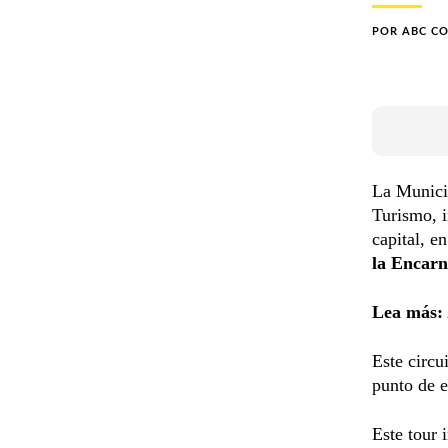
POR
ABC C
La Municip
Turismo, i
capital, e
la Encarn
Lea más:
Este circu
punto de 
Este tour 