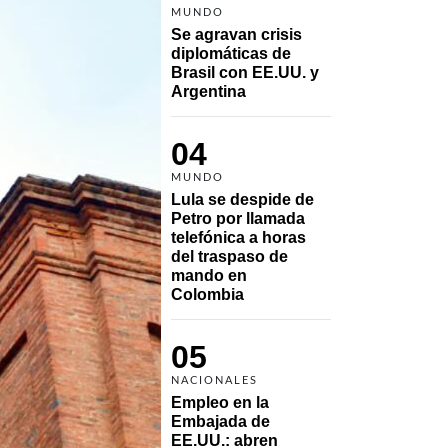
MUNDO
Se agravan crisis 
diplomáticas de 
Brasil con EE.UU. y 
Argentina
04
MUNDO
Lula se despide de 
Petro por llamada 
telefónica a horas 
del traspaso de 
mando en 
Colombia
05
NACIONALES
Empleo en la 
Embajada de 
EE.UU.: abren 