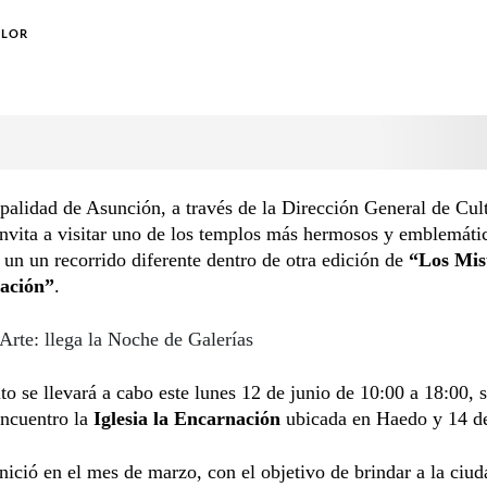
OLOR
alidad de Asunción, a través de la Dirección General de Cul
nvita a visitar uno de los templos más hermosos y emblemátic
n un un recorrido diferente dentro de otra edición de
“Los Mis
ación”
.
Arte: llega la Noche de Galerías
ito se llevará a cabo este lunes 12 de junio de 10:00 a 18:00, 
encuentro la
Iglesia la Encarnación
ubicada en Haedo y 14 d
inició en el mes de marzo, con el objetivo de brindar a la ciud