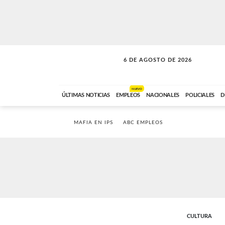
6 DE AGOSTO DE 2026
SOLO MÚSICA
ABC FM
00:00 A 05:59
NUEVO
ÚLTIMAS NOTICIAS
EMPLEOS
NACIONALES
POLICIALES
D
MAFIA EN IPS
ABC EMPLEOS
CULTURA