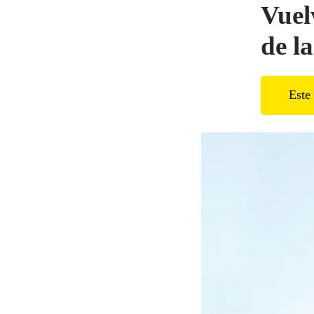
Vuel
de l
Este 