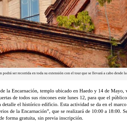
n podrá ser recorrida en toda su extensión con el tour que se llevará a cabo desde l
a de la Encarnación, templo ubicado en Haedo y 14 de Mayo, 
puertas de todos sus rincones este lunes 12, para que el públic
 detalle el histórico edificio. Esta actividad se da en el marco
rios de la Encarnación”, que se realizará de 10:00 a 18:00. S
 de forma gratuita, sin previa inscripción.