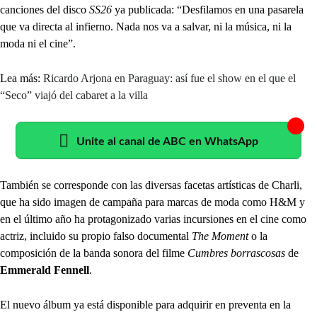
canciones del disco
SS26
ya publicada: “Desfilamos en una pasarela
que va directa al infierno. Nada nos va a salvar, ni la música, ni la
moda ni el cine”.
Lea más:
Ricardo Arjona en Paraguay: así fue el show en el que el
“Seco” viajó del cabaret a la villa
Unite al canal de ABC en WhatsApp
También se corresponde con las diversas facetas artísticas de Charli,
que ha sido imagen de campaña para marcas de moda como H&M y
en el último año ha protagonizado varias incursiones en el cine como
actriz, incluido su propio falso documental
The Moment
o la
composición de la banda sonora del filme
Cumbres borrascosas
de
Emmerald Fennell
.
El nuevo álbum ya está disponible para adquirir en preventa en la