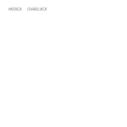
MÚSICA
CHARLI XCX