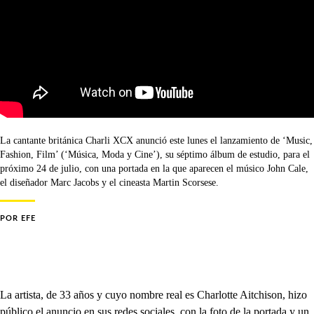
La cantante británica Charli XCX anunció este lunes el lanzamiento de ‘Music,
Fashion, Film’ (‘Música, Moda y Cine’), su séptimo álbum de estudio, para el
próximo 24 de julio, con una portada en la que aparecen el músico John Cale,
el diseñador Marc Jacobs y el cineasta Martin Scorsese.
POR
EFE
La artista, de 33 años y cuyo nombre real es Charlotte Aitchison, hizo
público el anuncio en sus redes sociales, con la foto de la portada y un