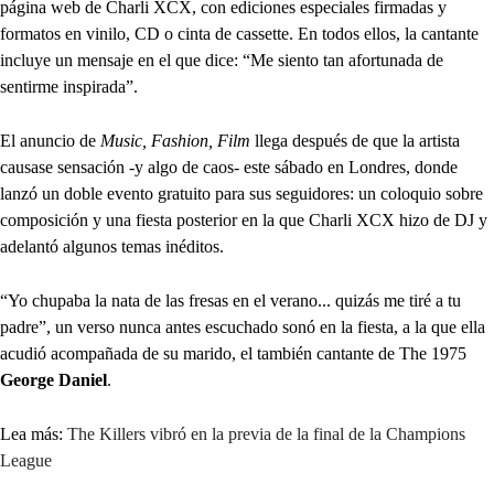
página web de Charli XCX, con ediciones especiales firmadas y
formatos en vinilo, CD o cinta de cassette. En todos ellos, la cantante
incluye un mensaje en el que dice: “Me siento tan afortunada de
sentirme inspirada”.
El anuncio de
Music, Fashion, Film
llega después de que la artista
causase sensación -y algo de caos- este sábado en Londres, donde
lanzó un doble evento gratuito para sus seguidores: un coloquio sobre
composición y una fiesta posterior en la que Charli XCX hizo de DJ y
adelantó algunos temas inéditos.
“Yo chupaba la nata de las fresas en el verano... quizás me tiré a tu
padre”, un verso nunca antes escuchado sonó en la fiesta, a la que ella
acudió acompañada de su marido, el también cantante de The 1975
George Daniel
.
Lea más:
The Killers vibró en la previa de la final de la Champions
League