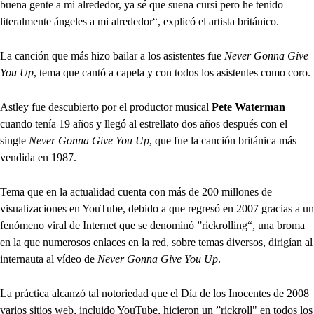
buena gente a mi alrededor, ya sé que suena cursi pero he tenido
literalmente ángeles a mi alrededor“, explicó el artista británico.
La canción que más hizo bailar a los asistentes fue
Never Gonna Give
You Up
, tema que cantó a capela y con todos los asistentes como coro.
Astley fue descubierto por el productor musical
Pete Waterman
cuando tenía 19 años y llegó al estrellato dos años después con el
single
Never Gonna Give You Up
, que fue la canción británica más
vendida en 1987.
Tema que en la actualidad cuenta con más de 200 millones de
visualizaciones en YouTube, debido a que regresó en 2007 gracias a un
fenómeno viral de Internet que se denominó ”rickrolling“, una broma
en la que numerosos enlaces en la red, sobre temas diversos, dirigían al
internauta al vídeo de
Never Gonna Give You Up
.
La práctica alcanzó tal notoriedad que el Día de los Inocentes de 2008
varios sitios web, incluido YouTube, hicieron un ”rickroll" en todos los