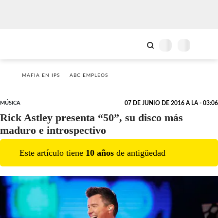
MAFIA EN IPS
ABC EMPLEOS
MÚSICA
07 DE JUNIO DE 2016 A LA - 03:06
Rick Astley presenta “50”, su disco más
maduro e introspectivo
Este artículo tiene
10
año
s
de antigüedad