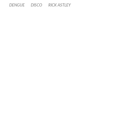
DENGUE
DISCO
RICK ASTLEY