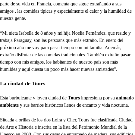
parte de su vida en Francia, comenta que sigue extrañando a sus
amigos , las comidas típicas y especialmente el calor y la humildad de
nuestra gente.
“Mi nieta Isabella de 8 años y mi hija Noelia Fernández, que reside y
trabaja Paraguay, son las persoans que más extraño. En enero del
próximo año me voy para pasar tiempo con mi familia. Además,
extraño disfrutar de las comidas tradicionales. También extraño pasar
tiempo con mis amigos, los habitantes de nuestro país son más
humildes y aquí cuesta un poco más hacer nuevas amistades”.
La ciudad de Tours
Esta burbujeante y joven ciudad de
Tours
impresiona por su
animado
ambiente
y sus barrios históricos llenos de encanto y vida nocturna.
Situada a orillas de los ríos Loira y Cher, Tours fue clasificada Ciudad
de Arte e Historia e inscrita en la lista del Patrimonio Mundial de la
Unesco en 2000. Con sus casas de entramado de madera, sus edificios